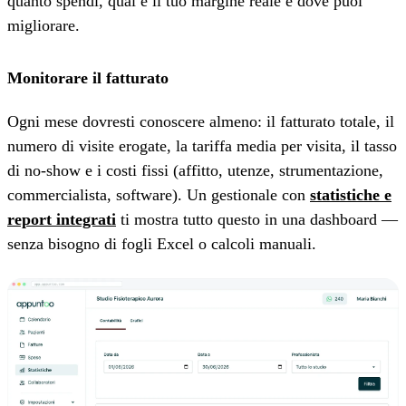
quanto spendi, qual è il tuo margine reale e dove puoi
migliorare.
Monitorare il fatturato
Ogni mese dovresti conoscere almeno: il fatturato totale, il
numero di visite erogate, la tariffa media per visita, il tasso
di no-show e i costi fissi (affitto, utenze, strumentazione,
commercialista, software). Un gestionale con
statistiche e
report integrati
ti mostra tutto questo in una dashboard —
senza bisogno di fogli Excel o calcoli manuali.