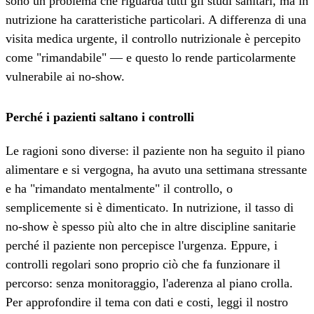
sono un problema che riguarda tutti gli studi sanitari, ma in
nutrizione ha caratteristiche particolari. A differenza di una
visita medica urgente, il controllo nutrizionale è percepito
come "rimandabile" — e questo lo rende particolarmente
vulnerabile ai no-show.
Perché i pazienti saltano i controlli
Le ragioni sono diverse: il paziente non ha seguito il piano
alimentare e si vergogna, ha avuto una settimana stressante
e ha "rimandato mentalmente" il controllo, o
semplicemente si è dimenticato. In nutrizione, il tasso di
no-show è spesso più alto che in altre discipline sanitarie
perché il paziente non percepisce l'urgenza. Eppure, i
controlli regolari sono proprio ciò che fa funzionare il
percorso: senza monitoraggio, l'aderenza al piano crolla.
Per approfondire il tema con dati e costi, leggi il nostro