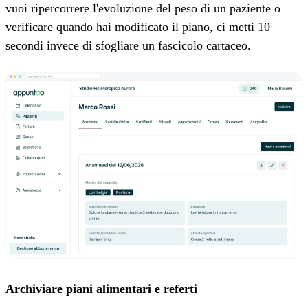
vuoi ripercorrere l'evoluzione del peso di un paziente o
verificare quando hai modificato il piano, ci metti 10
secondi invece di sfogliare un fascicolo cartaceo.
Archiviare piani alimentari e referti