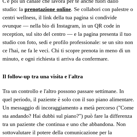
C'è poi un canale che lavora per te anche fuori dallo
studio: la
prenotazione online
. Se collabori con palestre o
centri wellness, il link della tua pagina si condivide
ovunque — nella bio di Instagram, in un QR code in
reception, sul sito del centro — e la pagina presenta il tuo
studio con foto, sedi e profilo professionale: se un sito non
ce l'hai, ne fa le veci. Chi ti scopre prenota in meno di un
minuto, e ogni richiesta ti arriva da confermare.
Il follow-up tra una visita e l'altra
Tra un controllo e l'altro possono passare settimane. In
quel periodo, il paziente è solo con il suo piano alimentare.
Un messaggio di incoraggiamento a metà percorso ("Come
sta andando? Hai dubbi sul piano?") può fare la differenza
tra un paziente che continua e uno che abbandona. Non
sottovalutare il potere della comunicazione per la