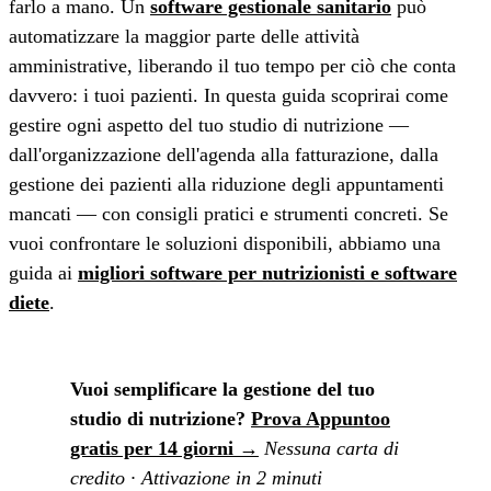
farlo a mano. Un
software gestionale sanitario
può
automatizzare la maggior parte delle attività
amministrative, liberando il tuo tempo per ciò che conta
davvero: i tuoi pazienti. In questa guida scoprirai come
gestire ogni aspetto del tuo studio di nutrizione —
dall'organizzazione dell'agenda alla fatturazione, dalla
gestione dei pazienti alla riduzione degli appuntamenti
mancati — con consigli pratici e strumenti concreti. Se
vuoi confrontare le soluzioni disponibili, abbiamo una
guida ai
migliori software per nutrizionisti e software
diete
.
Vuoi semplificare la gestione del tuo
studio di nutrizione?
Prova Appuntoo
gratis per 14 giorni →
Nessuna carta di
credito · Attivazione in 2 minuti