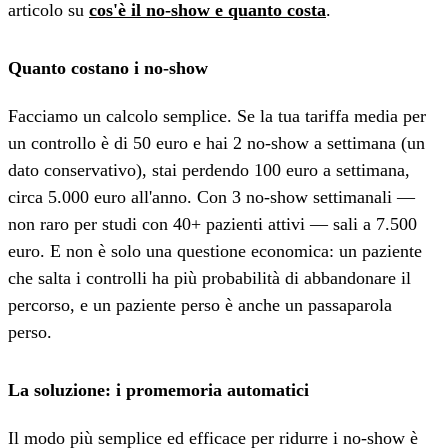
articolo su
cos'è il no-show e quanto costa
.
Quanto costano i no-show
Facciamo un calcolo semplice. Se la tua tariffa media per
un controllo è di 50 euro e hai 2 no-show a settimana (un
dato conservativo), stai perdendo 100 euro a settimana,
circa 5.000 euro all'anno. Con 3 no-show settimanali —
non raro per studi con 40+ pazienti attivi — sali a 7.500
euro. E non è solo una questione economica: un paziente
che salta i controlli ha più probabilità di abbandonare il
percorso, e un paziente perso è anche un passaparola
perso.
La soluzione: i promemoria automatici
Il modo più semplice ed efficace per ridurre i no-show è