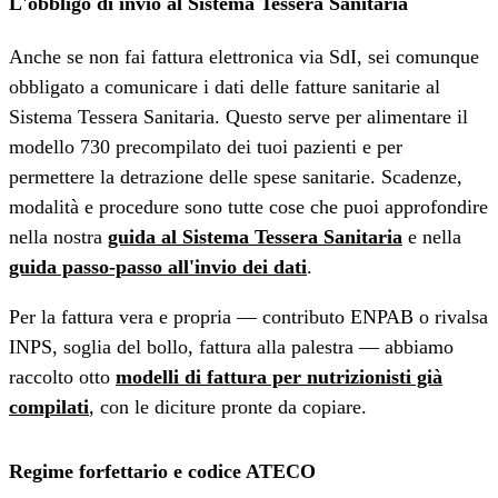
L'obbligo di invio al Sistema Tessera Sanitaria
Anche se non fai fattura elettronica via SdI, sei comunque
obbligato a comunicare i dati delle fatture sanitarie al
Sistema Tessera Sanitaria. Questo serve per alimentare il
modello 730 precompilato dei tuoi pazienti e per
permettere la detrazione delle spese sanitarie. Scadenze,
modalità e procedure sono tutte cose che puoi approfondire
nella nostra
guida al Sistema Tessera Sanitaria
e nella
guida passo-passo all'invio dei dati
.
Per la fattura vera e propria — contributo ENPAB o rivalsa
INPS, soglia del bollo, fattura alla palestra — abbiamo
raccolto otto
modelli di fattura per nutrizionisti già
compilati
, con le diciture pronte da copiare.
Regime forfettario e codice ATECO