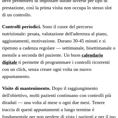
deve permetterti di impostare durate diverse per tipo di
prestazione, così la prima visita non occupa lo stesso slot
di un controllo.
Controlli periodici.
Sono il cuore del percorso
nutrizionale: pesata, valutazione dell'aderenza al piano,
aggiustamenti, motivazione. Durano 30-45 minuti e si
ripetono a cadenza regolare — settimanale, bisettimanale o
mensile a seconda del paziente. Un buon
calendario
digitale
ti permette di programmare i controlli ricorrenti
con un click, senza creare ogni volta un nuovo
appuntamento.
Visite di mantenimento.
Dopo il raggiungimento
dell'obiettivo, molti pazienti continuano con controlli più
diradati — una volta al mese o ogni due mesi. Tenere
traccia di questi appuntamenti a lungo termine è
fondamentale per non perdere di vista i pazienti e per il tuo