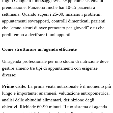
foglio Google o i messaggi WhatsApp come sistema di
prenotazione. Funziona finché hai 10-15 pazienti a
settimana. Quando superi i 25-30, iniziano i problemi:
appuntamenti sovrapposti, controlli dimenticati, pazienti
che "erano sicuri di aver prenotato per giovedì" e tu che
perdi tempo a decifrare i tuoi appunti.
Come strutturare un'agenda efficiente
Un'agenda professionale per uno studio di nutrizione deve
gestire almeno tre tipi di appuntamenti con esigenze
diverse:
Prime visite.
La prima visita nutrizionale è il momento più
lungo e importante: anamnesi, valutazione antropometrica,
analisi delle abitudini alimentari, definizione degli
obiettivi. Richiede 60-90 minuti. Il tuo sistema di agenda