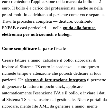
euro richiedono l'applicazione della marca da bollo da 2
euro. Il bollo è a carico del professionista, anche se nella
prassi molti lo addebitano al paziente come voce separata.
Trovi la procedura completa — diciture, contributo
ENPAB e casi particolari — nella
guida alla fattura
elettronica per nutrizionisti e biologi
.
Come semplificare la parte fiscale
Creare fatture a mano, calcolare il bollo, ricordarsi di
inviare al Sistema TS entro le scadenze — tutto questo
richiede tempo e attenzione che potresti dedicare ai tuoi
pazienti. Un
sistema di fatturazione integrato
ti permette
di generare la fattura in pochi click, applicare
automaticamente l'esenzione IVA e il bollo, e inviare i dati
al Sistema TS senza uscire dal gestionale. Niente portali da
ricordare, niente file XML da generare a mano, niente