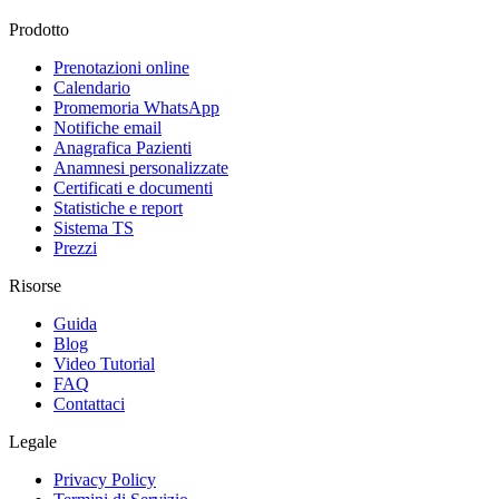
Prodotto
Prenotazioni online
Calendario
Promemoria WhatsApp
Notifiche email
Anagrafica Pazienti
Anamnesi personalizzate
Certificati e documenti
Statistiche e report
Sistema TS
Prezzi
Risorse
Guida
Blog
Video Tutorial
FAQ
Contattaci
Legale
Privacy Policy