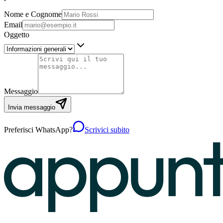
Nome e Cognome
Email
Oggetto
Messaggio
Invia messaggio
Preferisci WhatsApp?
Scrivici subito