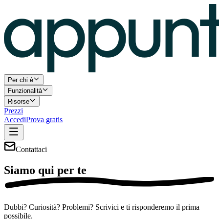
Per chi è
Funzionalità
Risorse
Prezzi
Accedi
Prova gratis
Contattaci
Siamo qui
per te
Dubbi? Curiosità? Problemi? Scrivici e ti risponderemo il prima
possibile.