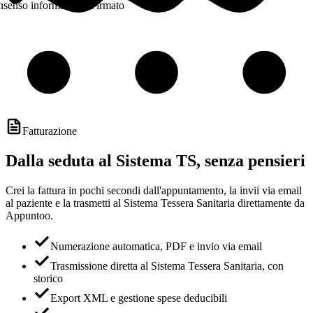
senso informato — Firmato
Fatturazione
Dalla seduta al Sistema TS, senza pensieri
Crei la fattura in pochi secondi dall'appuntamento, la invii via email
al paziente e la trasmetti al Sistema Tessera Sanitaria direttamente da
Appuntoo.
Numerazione automatica, PDF e invio via email
Trasmissione diretta al Sistema Tessera Sanitaria, con
storico
Export XML e gestione spese deducibili