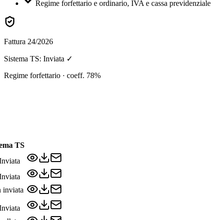
Regime forfettario e ordinario, IVA e cassa previdenziale
Fattura 24/2026
Sistema TS: Inviata ✓
Regime forfettario
· coeff. 78%
tema TS
Inviata
Inviata
 inviata
Inviata