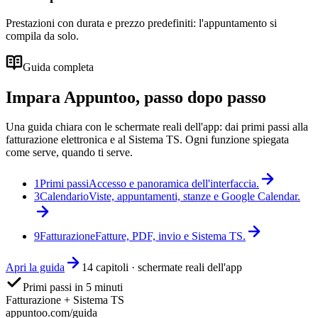
Prestazioni con durata e prezzo predefiniti: l'appuntamento si
compila da solo.
Guida completa
Impara Appuntoo, passo dopo passo
Una guida chiara con le schermate reali dell'app: dai primi passi alla
fatturazione elettronica e al Sistema TS. Ogni funzione spiegata
come serve, quando ti serve.
1
Primi passi
Accesso e panoramica dell'interfaccia.
3
Calendario
Viste, appuntamenti, stanze e Google Calendar.
9
Fatturazione
Fatture, PDF, invio e Sistema TS.
Apri la guida
14 capitoli · schermate reali dell'app
Primi passi in 5 minuti
Fatturazione + Sistema TS
appuntoo.com/guida