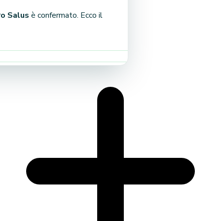
ro Salus
è confermato. Ecco il