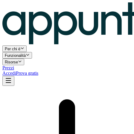
Per chi è
Funzionalità
Risorse
Prezzi
Accedi
Prova gratis