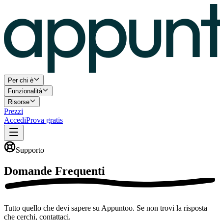
Per chi è
Funzionalità
Risorse
Prezzi
Accedi
Prova gratis
Supporto
Domande
Frequenti
Tutto quello che devi sapere su Appuntoo. Se non trovi la risposta
che cerchi, contattaci.