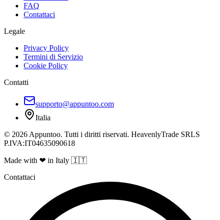
FAQ
Contattaci
Legale
Privacy Policy
Termini di Servizio
Cookie Policy
Contatti
supporto@appuntoo.com
Italia
© 2026 Appuntoo. Tutti i diritti riservati. HeavenlyTrade SRLS
P.IVA:IT04635090618
Made with ❤ in Italy 🇮🇹
Contattaci