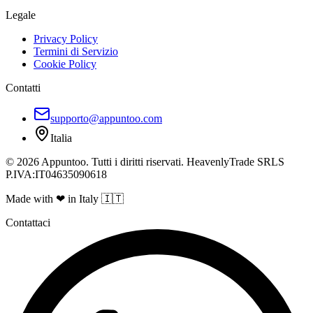
Legale
Privacy Policy
Termini di Servizio
Cookie Policy
Contatti
supporto@appuntoo.com
Italia
© 2026 Appuntoo. Tutti i diritti riservati. HeavenlyTrade SRLS
P.IVA:IT04635090618
Made with ❤ in Italy 🇮🇹
Contattaci