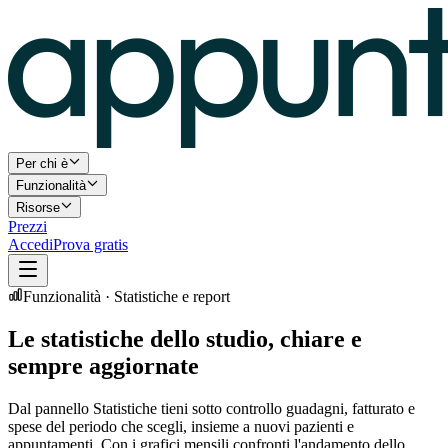
Per chi è
Funzionalità
Risorse
Prezzi
Accedi
Prova gratis
Funzionalità · Statistiche e report
Le statistiche dello studio, chiare e
sempre aggiornate
Dal pannello Statistiche tieni sotto controllo guadagni, fatturato e
spese del periodo che scegli, insieme a nuovi pazienti e
appuntamenti. Con i grafici mensili confronti l'andamento dello