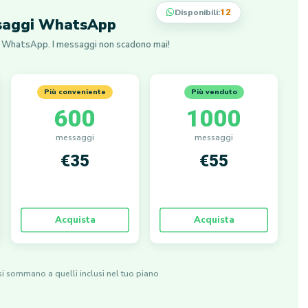
Disponibili:
12
ssaggi WhatsApp
der WhatsApp. I messaggi non scadono mai!
Più conveniente
Più venduto
600
1000
messaggi
messaggi
€35
€55
Acquista
Acquista
 si sommano a quelli inclusi nel tuo piano