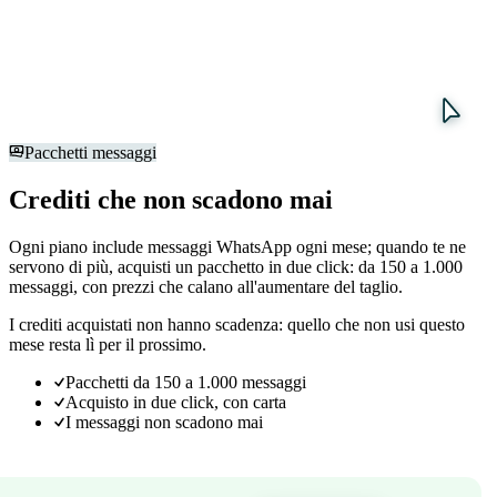
Pacchetti messaggi
Crediti che non scadono mai
Ogni piano include messaggi WhatsApp ogni mese; quando te ne
servono di più, acquisti un pacchetto in due click: da 150 a 1.000
messaggi, con prezzi che calano all'aumentare del taglio.
I crediti acquistati non hanno scadenza: quello che non usi questo
mese resta lì per il prossimo.
Pacchetti da 150 a 1.000 messaggi
Acquisto in due click, con carta
I messaggi non scadono mai