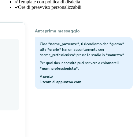
Template con politica di disdetta
Ore di preavviso personalizzabili
Anteprima messaggio
Ciao
*nome_paziente*
, ti ricordiamo che
*giorno*
alle
*orario*
hai un appuntamento con
*nome_professionista* presso lo studio in
*indirizzo*
.
Per qualsiasi necessità puoi scrivere o chiamare il
*num_professionista*
.
A presto!
Il team di
appuntoo.com