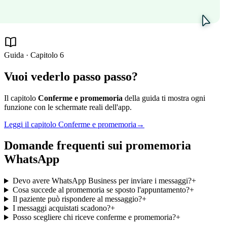
Guida · Capitolo
6
Vuoi vederlo passo passo?
Il capitolo
Conferme e promemoria
della guida ti mostra ogni
funzione con le schermate reali dell'app.
Leggi il capitolo
Conferme e promemoria
→
Domande frequenti sui promemoria
WhatsApp
Devo avere WhatsApp Business per inviare i messaggi?
+
Cosa succede al promemoria se sposto l'appuntamento?
+
Il paziente può rispondere al messaggio?
+
I messaggi acquistati scadono?
+
Posso scegliere chi riceve conferme e promemoria?
+