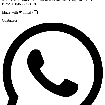
P.IVA:IT04635090618
Made with ❤ in Italy 🇮🇹
Contattaci