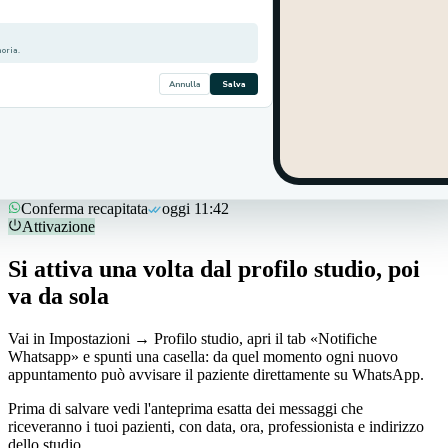
oria.
Annulla
Salva
Promemoria inviato
Giulia Esposito · ieri 18:00
Conferma recapitata
oggi 11:42
Attivazione
Si attiva una volta dal profilo studio, poi
va da sola
Vai in Impostazioni → Profilo studio, apri il tab «Notifiche
Whatsapp» e spunti una casella: da quel momento ogni nuovo
appuntamento può avvisare il paziente direttamente su WhatsApp.
Prima di salvare vedi l'anteprima esatta dei messaggi che
riceveranno i tuoi pazienti, con data, ora, professionista e indirizzo
dello studio.