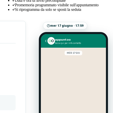
Data e ora di invio precompilate
Promemoria programmato visibile sull'appuntamento
Si riprogramma da solo se sposti la seduta
mer 17 giugno · 17:59
appuntoo
tocca qui per info contatto
MER 17 GIU