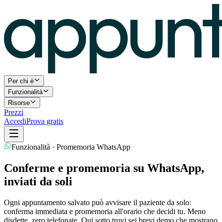
Per chi è
Funzionalità
Risorse
Prezzi
Accedi
Prova gratis
Funzionalità · Promemoria WhatsApp
Conferme e promemoria su WhatsApp,
inviati da soli
Ogni appuntamento salvato può avvisare il paziente da solo:
conferma immediata e promemoria all'orario che decidi tu. Meno
disdette, zero telefonate. Qui sotto trovi sei brevi demo che mostrano