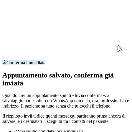
Conferma immediata
Appuntamento salvato, conferma già
inviata
Quando crei un appuntamento spunti «Invia conferma»: al
salvataggio parte subito un WhatsApp con data, ora, professionista e
indirizzo. Il paziente sa tutto senza che tu tocchi il telefono.
Il riepilogo invii ti dice quanti messaggi partiranno prima ancora di
salvare, e i destinatari li scegli tu tra i contatti del paziente.
Messaggio con data, ora e indirizzo