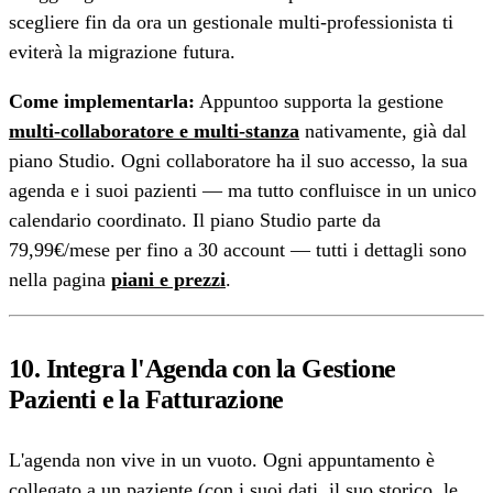
scegliere fin da ora un gestionale multi-professionista ti
eviterà la migrazione futura.
Come implementarla:
Appuntoo supporta la gestione
multi-collaboratore e multi-stanza
nativamente, già dal
piano Studio. Ogni collaboratore ha il suo accesso, la sua
agenda e i suoi pazienti — ma tutto confluisce in un unico
calendario coordinato. Il piano Studio parte da
79,99€/mese per fino a 30 account — tutti i dettagli sono
nella pagina
piani e prezzi
.
10. Integra l'Agenda con la Gestione
Pazienti e la Fatturazione
L'agenda non vive in un vuoto. Ogni appuntamento è
collegato a un paziente (con i suoi dati, il suo storico, le