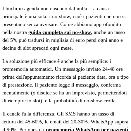
I buchi in agenda non nascono dal nulla. La causa
principale è una sola: i no-show, cioè i pazienti che non si
presentano senza avvisare. Come abbiamo approfondito
nella nostra
guida completa sui no-show
, anche un tasso
del 5% può tradursi in migliaia di euro persi ogni anno e
decine di slot sprecati ogni mese.
La soluzione più efficace è anche la più semplice: i
promemoria automatici. Un messaggio inviato 24-48 ore
prima dell'appuntamento ricorda al paziente data, ora e tipo
di prestazione. Il paziente legge il messaggio, conferma
mentalmente (o disdice se ha un imprevisto, permettendoti
di riempire lo slot), e la probabilità di no-show crolla.
Il canale fa la differenza. Gli SMS hanno un tasso di
lettura del 45-60%, le email del 20-30%. WhatsApp supera
il 90%. Per questo i
promemoria WhatsApp per pazienti