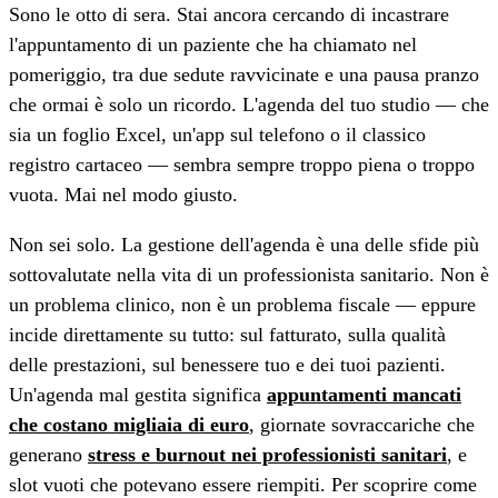
Sono le otto di sera. Stai ancora cercando di incastrare
l'appuntamento di un paziente che ha chiamato nel
pomeriggio, tra due sedute ravvicinate e una pausa pranzo
che ormai è solo un ricordo. L'agenda del tuo studio — che
sia un foglio Excel, un'app sul telefono o il classico
registro cartaceo — sembra sempre troppo piena o troppo
vuota. Mai nel modo giusto.
Non sei solo. La gestione dell'agenda è una delle sfide più
sottovalutate nella vita di un professionista sanitario. Non è
un problema clinico, non è un problema fiscale — eppure
incide direttamente su tutto: sul fatturato, sulla qualità
delle prestazioni, sul benessere tuo e dei tuoi pazienti.
Un'agenda mal gestita significa
appuntamenti mancati
che costano migliaia di euro
, giornate sovraccariche che
generano
stress e burnout nei professionisti sanitari
, e
slot vuoti che potevano essere riempiti. Per scoprire come