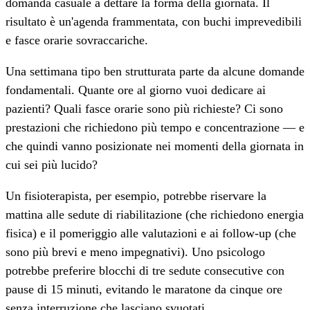
domanda casuale a dettare la forma della giornata. Il
risultato è un'agenda frammentata, con buchi imprevedibili
e fasce orarie sovraccariche.
Una settimana tipo ben strutturata parte da alcune domande
fondamentali. Quante ore al giorno vuoi dedicare ai
pazienti? Quali fasce orarie sono più richieste? Ci sono
prestazioni che richiedono più tempo e concentrazione — e
che quindi vanno posizionate nei momenti della giornata in
cui sei più lucido?
Un fisioterapista, per esempio, potrebbe riservare la
mattina alle sedute di riabilitazione (che richiedono energia
fisica) e il pomeriggio alle valutazioni e ai follow-up (che
sono più brevi e meno impegnativi). Uno psicologo
potrebbe preferire blocchi di tre sedute consecutive con
pause di 15 minuti, evitando le maratone da cinque ore
senza interruzione che lasciano svuotati.