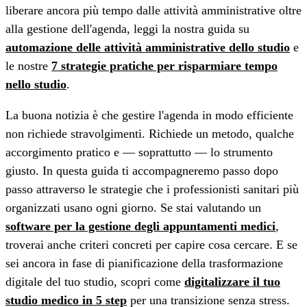
liberare ancora più tempo dalle attività amministrative oltre
alla gestione dell'agenda, leggi la nostra guida su
automazione delle attività amministrative dello studio
e
le nostre
7 strategie pratiche per risparmiare tempo
nello studio
.
La buona notizia è che gestire l'agenda in modo efficiente
non richiede stravolgimenti. Richiede un metodo, qualche
accorgimento pratico e — soprattutto — lo strumento
giusto. In questa guida ti accompagneremo passo dopo
passo attraverso le strategie che i professionisti sanitari più
organizzati usano ogni giorno. Se stai valutando un
software per la gestione degli appuntamenti medici
,
troverai anche criteri concreti per capire cosa cercare. E se
sei ancora in fase di pianificazione della trasformazione
digitale del tuo studio, scopri come
digitalizzare il tuo
studio medico in 5 step
per una transizione senza stress.