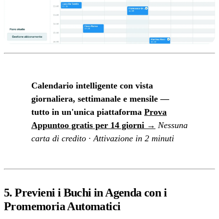
Calendario intelligente con vista
giornaliera, settimanale e mensile —
tutto in un'unica piattaforma
Prova
Appuntoo gratis per 14 giorni →
Nessuna
carta di credito · Attivazione in 2 minuti
5. Previeni i Buchi in Agenda con i
Promemoria Automatici