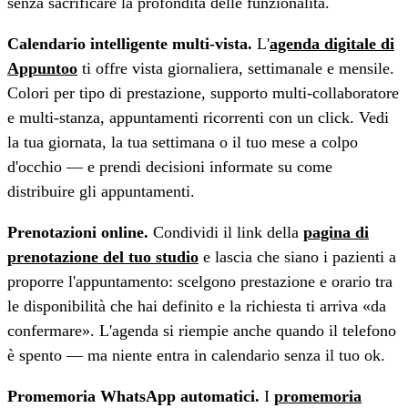
senza sacrificare la profondità delle funzionalità.
Calendario intelligente multi-vista.
L'
agenda digitale di
Appuntoo
ti offre vista giornaliera, settimanale e mensile.
Colori per tipo di prestazione, supporto multi-collaboratore
e multi-stanza, appuntamenti ricorrenti con un click. Vedi
la tua giornata, la tua settimana o il tuo mese a colpo
d'occhio — e prendi decisioni informate su come
distribuire gli appuntamenti.
Prenotazioni online.
Condividi il link della
pagina di
prenotazione del tuo studio
e lascia che siano i pazienti a
proporre l'appuntamento: scelgono prestazione e orario tra
le disponibilità che hai definito e la richiesta ti arriva «da
confermare». L'agenda si riempie anche quando il telefono
è spento — ma niente entra in calendario senza il tuo ok.
Promemoria WhatsApp automatici.
I
promemoria