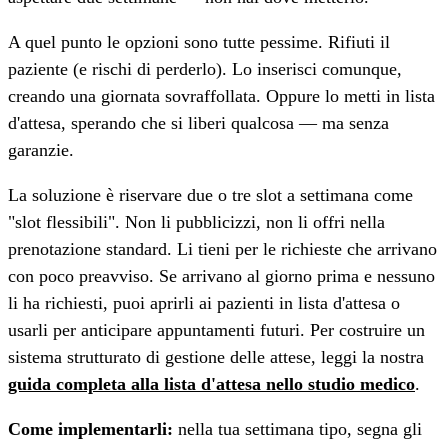
A quel punto le opzioni sono tutte pessime. Rifiuti il
paziente (e rischi di perderlo). Lo inserisci comunque,
creando una giornata sovraffollata. Oppure lo metti in lista
d'attesa, sperando che si liberi qualcosa — ma senza
garanzie.
La soluzione è riservare due o tre slot a settimana come
"slot flessibili". Non li pubblicizzi, non li offri nella
prenotazione standard. Li tieni per le richieste che arrivano
con poco preavviso. Se arrivano al giorno prima e nessuno
li ha richiesti, puoi aprirli ai pazienti in lista d'attesa o
usarli per anticipare appuntamenti futuri. Per costruire un
sistema strutturato di gestione delle attese, leggi la nostra
guida completa alla lista d'attesa nello studio medico
.
Come implementarli:
nella tua settimana tipo, segna gli