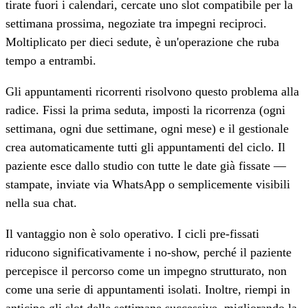
tirate fuori i calendari, cercate uno slot compatibile per la
settimana prossima, negoziate tra impegni reciproci.
Moltiplicato per dieci sedute, è un'operazione che ruba
tempo a entrambi.
Gli appuntamenti ricorrenti risolvono questo problema alla
radice. Fissi la prima seduta, imposti la ricorrenza (ogni
settimana, ogni due settimane, ogni mese) e il gestionale
crea automaticamente tutti gli appuntamenti del ciclo. Il
paziente esce dallo studio con tutte le date già fissate —
stampate, inviate via WhatsApp o semplicemente visibili
nella sua chat.
Il vantaggio non è solo operativo. I cicli pre-fissati
riducono significativamente i no-show, perché il paziente
percepisce il percorso come un impegno strutturato, non
come una serie di appuntamenti isolati. Inoltre, riempi in
anticipo gli slot delle settimane successive, migliorando la