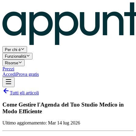
Per chi è
Funzionalità
Risorse
Prezzi
Accedi
Prova gratis
Tutti gli articoli
Come Gestire l'Agenda del Tuo Studio Medico in
Modo Efficiente
Ultimo aggiornamento:
Mar 14 lug 2026