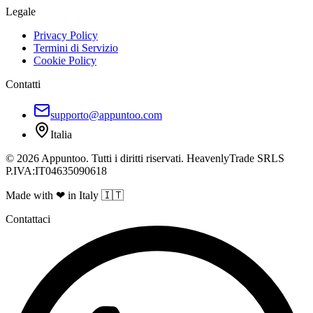
Legale
Privacy Policy
Termini di Servizio
Cookie Policy
Contatti
supporto@appuntoo.com
Italia
© 2026 Appuntoo. Tutti i diritti riservati. HeavenlyTrade SRLS
P.IVA:IT04635090618
Made with ❤ in Italy 🇮🇹
Contattaci