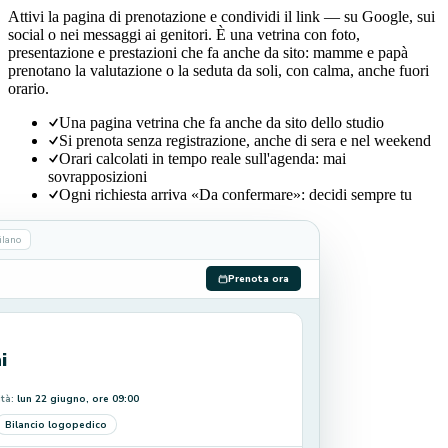
Attivi la pagina di prenotazione e condividi il link — su Google, sui
social o nei messaggi ai genitori. È una vetrina con foto,
presentazione e prestazioni che fa anche da sito: mamme e papà
prenotano la valutazione o la seduta da soli, con calma, anche fuori
orario.
Una pagina vetrina che fa anche da sito dello studio
Si prenota senza registrazione, anche di sera e nel weekend
Orari calcolati in tempo reale sull'agenda: mai
sovrapposizioni
Ogni richiesta arriva «Da confermare»: decidi sempre tu
ilano
Prenota ora
i
ità:
lun 22 giugno, ore 09:00
Bilancio logopedico