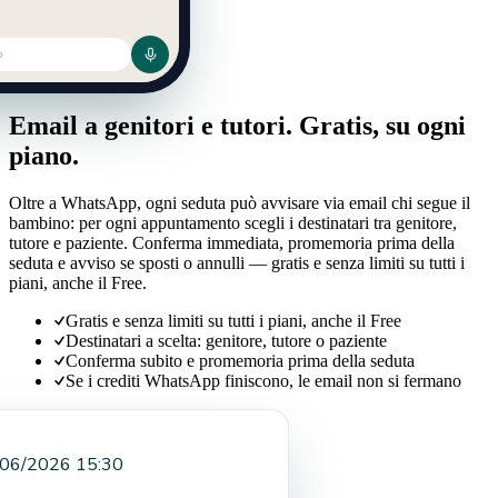
o
Notifiche email
Email a genitori e tutori. Gratis, su ogni
piano.
Oltre a WhatsApp, ogni seduta può avvisare via email chi segue il
bambino: per ogni appuntamento scegli i destinatari tra genitore,
tutore e paziente. Conferma immediata, promemoria prima della
seduta e avviso se sposti o annulli — gratis e senza limiti su tutti i
piani, anche il Free.
Gratis e senza limiti su tutti i piani, anche il Free
Destinatari a scelta: genitore, tutore o paziente
Conferma subito e promemoria prima della seduta
Se i crediti WhatsApp finiscono, le email non si fermano
06/2026 15:30