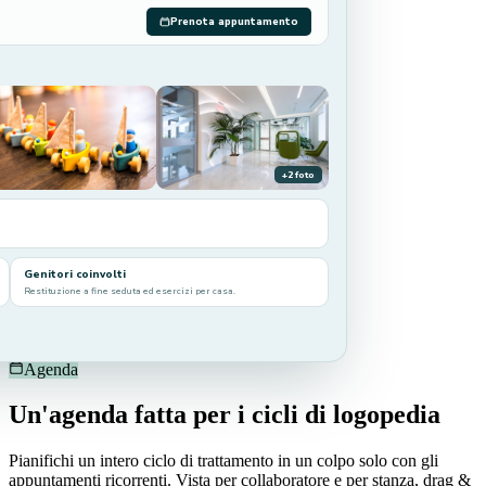
Prenota appuntamento
+2 foto
Genitori coinvolti
Restituzione a fine seduta ed esercizi per casa.
Agenda
Un'agenda fatta per i cicli di logopedia
Pianifichi un intero ciclo di trattamento in un colpo solo con gli
appuntamenti ricorrenti. Vista per collaboratore e per stanza, drag &