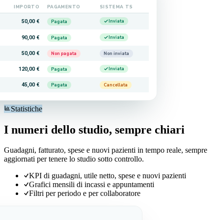
IMPORTO
PAGAMENTO
SISTEMA TS
50,00 €
Inviata
Pagata
90,00 €
Inviata
Pagata
50,00 €
Non pagata
Non inviata
120,00 €
Inviata
Pagata
45,00 €
Pagata
Cancellata
Statistiche
I numeri dello studio, sempre chiari
Guadagni, fatturato, spese e nuovi pazienti in tempo reale, sempre
aggiornati per tenere lo studio sotto controllo.
KPI di guadagni, utile netto, spese e nuovi pazienti
Grafici mensili di incassi e appuntamenti
Filtri per periodo e per collaboratore