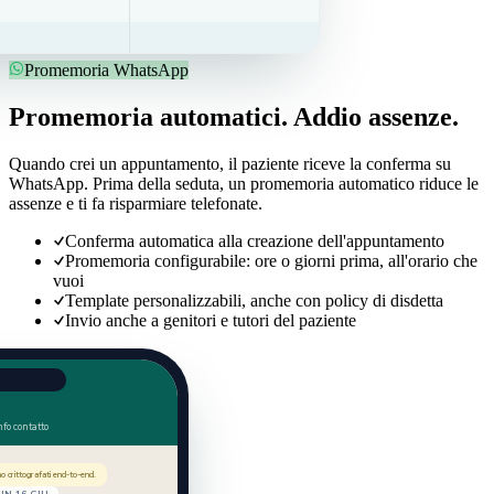
Promemoria WhatsApp
Promemoria automatici. Addio assenze.
Quando crei un appuntamento, il paziente riceve la conferma su
WhatsApp. Prima della seduta, un promemoria automatico riduce le
assenze e ti fa risparmiare telefonate.
Conferma automatica alla creazione dell'appuntamento
Promemoria configurabile: ore o giorni prima, all'orario che
vuoi
Template personalizzabili, anche con policy di disdetta
Invio anche a genitori e tutori del paziente
o
nfo contatto
 crittografati end-to-end.