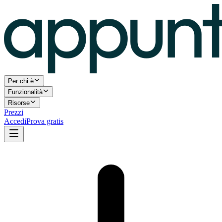
Per chi è
Funzionalità
Risorse
Prezzi
Accedi
Prova gratis