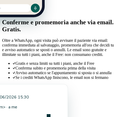
o
Notifiche email
Conferme e promemoria anche via email.
Gratis.
Oltre a WhatsApp, ogni visita può avvisare il paziente via email:
conferma immediata al salvataggio, promemoria all'ora che decidi tu
e avviso automatico se sposti o annulli. Le email sono gratuite e
illimitate su tutti i piani, anche il Free: non consumano crediti.
Gratis e senza limiti su tutti i piani, anche il Free
Conferma subito e promemoria prima della visita
Avviso automatico se l'appuntamento si sposta o si annulla
Se i crediti WhatsApp finiscono, le email non si fermano
06/2026 15:30
om
> · a me