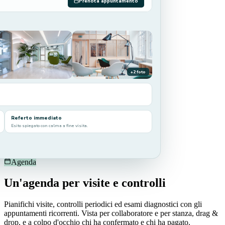
Prenota appuntamento
+2 foto
Referto immediato
Esito spiegato con calma a fine visita.
Agenda
Un'agenda per visite e controlli
Pianifichi visite, controlli periodici ed esami diagnostici con gli
appuntamenti ricorrenti. Vista per collaboratore e per stanza, drag &
drop, e a colpo d'occhio chi ha confermato e chi ha pagato.