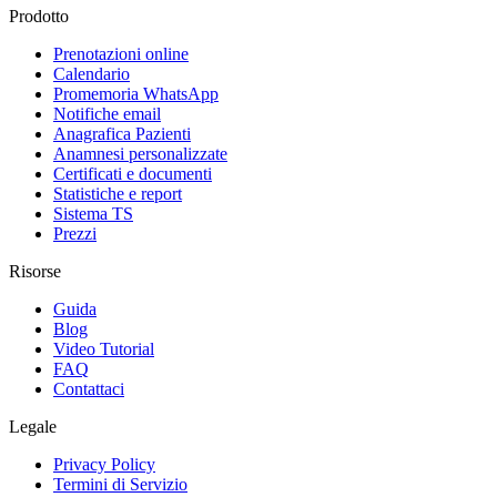
Prodotto
Prenotazioni online
Calendario
Promemoria WhatsApp
Notifiche email
Anagrafica Pazienti
Anamnesi personalizzate
Certificati e documenti
Statistiche e report
Sistema TS
Prezzi
Risorse
Guida
Blog
Video Tutorial
FAQ
Contattaci
Legale
Privacy Policy
Termini di Servizio