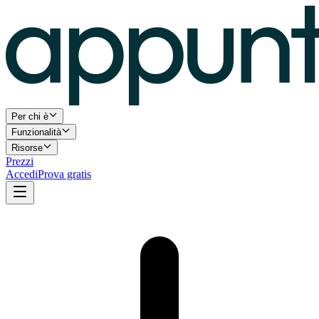
Per chi è
Funzionalità
Risorse
Prezzi
Accedi
Prova gratis