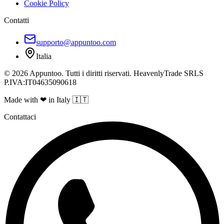
Cookie Policy
Contatti
supporto@appuntoo.com
Italia
© 2026 Appuntoo. Tutti i diritti riservati. HeavenlyTrade SRLS
P.IVA:IT04635090618
Made with ❤ in Italy 🇮🇹
Contattaci