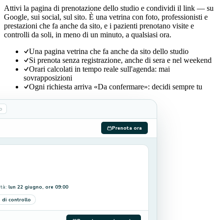
Attivi la pagina di prenotazione dello studio e condividi il link — su
Google, sui social, sul sito. È una vetrina con foto, professionisti e
prestazioni che fa anche da sito, e i pazienti prenotano visite e
controlli da soli, in meno di un minuto, a qualsiasi ora.
Una pagina vetrina che fa anche da sito dello studio
Si prenota senza registrazione, anche di sera e nel weekend
Orari calcolati in tempo reale sull'agenda: mai
sovrapposizioni
Ogni richiesta arriva «Da confermare»: decidi sempre tu
o
Prenota ora
ità:
lun 22 giugno, ore 09:00
a di controllo