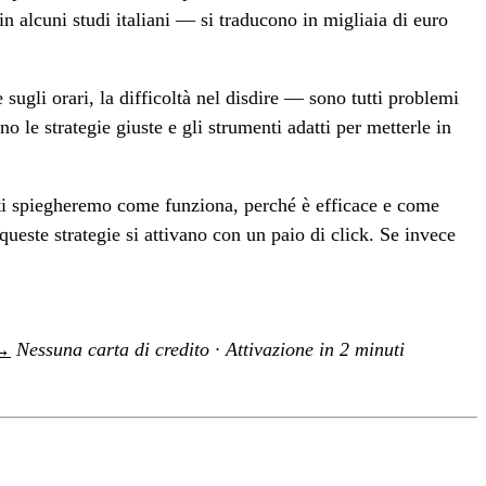
n alcuni studi italiani — si traducono in migliaia di euro
ugli orari, la difficoltà nel disdire — sono tutti problemi
le strategie giuste e gli strumenti adatti per metterle in
 ti spiegheremo come funziona, perché è efficace e come
 queste strategie si attivano con un paio di click. Se invece
 →
Nessuna carta di credito · Attivazione in 2 minuti