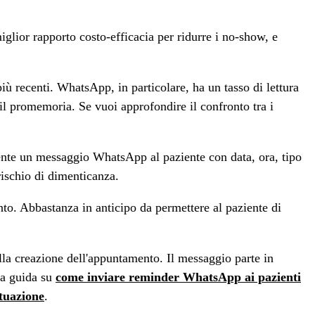
iglior rapporto costo-efficacia per ridurre i no-show, e
 recenti. WhatsApp, in particolare, ha un tasso di lettura
il promemoria. Se vuoi approfondire il confronto tra i
ente un messaggio WhatsApp al paziente con data, ora, tipo
rischio di dimenticanza.
to. Abbastanza in anticipo da permettere al paziente di
a creazione dell'appuntamento. Il messaggio parte in
ra guida su
come inviare reminder WhatsApp ai pazienti
tuazione
.