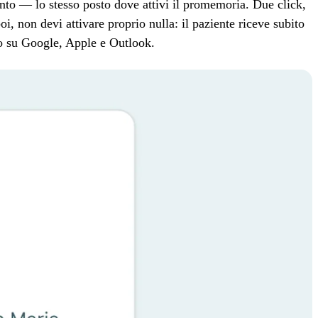
to — lo stesso posto dove attivi il promemoria. Due click,
poi, non devi attivare proprio nulla: il paziente riceve subito
nto su Google, Apple e Outlook.