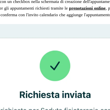
con un checkbox nella schermata di creazione dell'appuntamen
r gli appuntamenti richiesti tramite le
prenotazioni online
, 
, la conferma con l'invito calendario che aggiunge l'appuntame