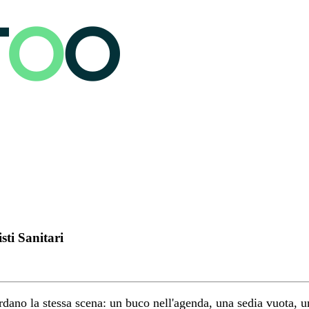
sti Sanitari
uardano la stessa scena: un buco nell'agenda, una sedia vuota,