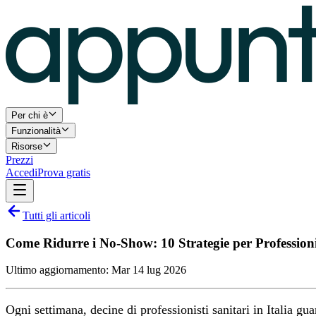
Per chi è
Funzionalità
Risorse
Prezzi
Accedi
Prova gratis
Tutti gli articoli
Come Ridurre i No-Show: 10 Strategie per Professioni
Ultimo aggiornamento:
Mar 14 lug 2026
Ogni settimana, decine di professionisti sanitari in Italia g