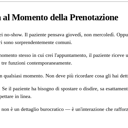
 al Momento della Prenotazione
 dei no-show. Il paziente pensava giovedì, non mercoledì. Opp
rrori sono sorprendentemente comuni.
omento stesso in cui crei l'appuntamento, il paziente riceve u
e tre funzioni contemporaneamente.
n qualsiasi momento. Non deve più ricordare cosa gli hai dett
. Se il paziente ha bisogno di spostare o disdire, sa esattame
ettare in linea.
 non è un dettaglio burocratico — è un'interazione che raffo