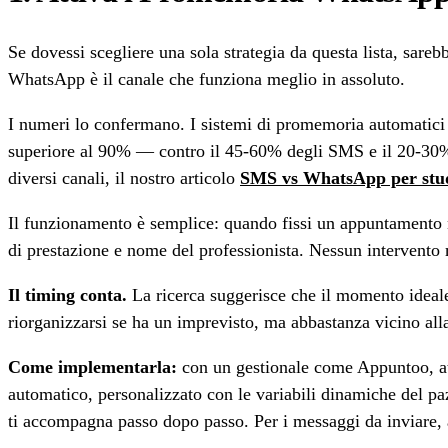
Se dovessi scegliere una sola strategia da questa lista, sare
WhatsApp è il canale che funziona meglio in assoluto.
I numeri lo confermano. I sistemi di promemoria automatici 
superiore al 90% — contro il 45-60% degli SMS e il 20-30% de
diversi canali, il nostro articolo
SMS vs WhatsApp per stud
Il funzionamento è semplice: quando fissi un appuntamento n
di prestazione e nome del professionista. Nessun intervento 
Il timing conta.
La ricerca suggerisce che il momento ideale
riorganizzarsi se ha un imprevisto, ma abbastanza vicino all
Come implementarla:
con un gestionale come Appuntoo, at
automatico, personalizzato con le variabili dinamiche del pa
ti accompagna passo dopo passo. Per i messaggi da inviare