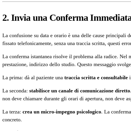
2. Invia una Conferma Immediata
La confusione su data e orario è una delle cause principali
fissato telefonicamente, senza una traccia scritta, questi e
La conferma istantanea risolve il problema alla radice. Nel m
prestazione, indirizzo dello studio. Questo messaggio svolg
La prima: dà al paziente una
traccia scritta e consultabile
i
La seconda:
stabilisce un canale di comunicazione diretto
non deve chiamare durante gli orari di apertura, non deve asp
La terza:
crea un micro-impegno psicologico
. La conferma
concreto.