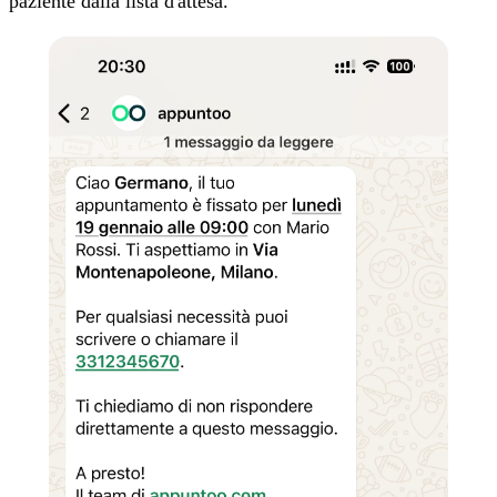
paziente dalla lista d'attesa.