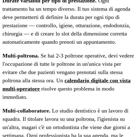
Durate variabili per tipo di prestazione.
Ogni
trattamento ha un tempo diverso. Il tuo sistema di agenda
deve permetterti di definire la durata per ogni tipo di
prestazione — controllo, igiene, otturazione, endodonzia,
chirurgia — e di creare lo slot della dimensione corretta
automaticamente quando prenoti un appuntamento.
Multi-poltrona.
Se hai 2-3 poltrone operative, devi vedere
l'occupazione di tutte le poltrone in un'unica vista per
evitare che due pazienti vengano prenotati sulla stessa
poltrona alla stessa ora. Un
calendario digitale con vista
multi-operatore
risolve questo problema in modo
immediato.
Multi-collaboratore.
Lo studio dentistico è un lavoro di
squadra. Il titolare lavora su una poltrona, l'igienista su
un'altra, magari c'è un ortodontista che viene due giorni a
settimana. Ogni professionista ha la sua agenda, ma le