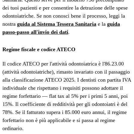
dei tuoi pazienti e per consentire la detrazione delle spese
odontoiatriche. Se non conosci bene il processo, leggi la
nostra
guida al Sistema Tessera Sanitaria
e la
guida
passo-passo all'invio dei dati
.
Regime fiscale e codice ATECO
Il codice ATECO per l'attività odontoiatrica è l'86.23.00
(attività odontoiatriche), rimasto invariato con il passaggio
alla classificazione ATECO 2025. I dentisti con partita IVA
individuale che rispettano i requisiti possono adottare il
regime forfettario — flat tax al 5% per i primi 5 anni, poi
15%. Il coefficiente di redditività per gli odontoiatri è del
78%. Se il fatturato supera i 85.000 euro annui, il regime
forfettario non è più applicabile e si passa al regime
ordinario.