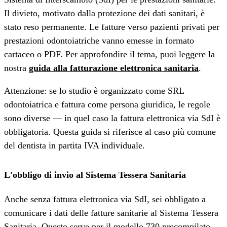
Il divieto, motivato dalla protezione dei dati sanitari, è
stato reso permanente. Le fatture verso pazienti privati per
prestazioni odontoiatriche vanno emesse in formato
cartaceo o PDF. Per approfondire il tema, puoi leggere la
nostra
guida alla fatturazione elettronica sanitaria
.
Attenzione: se lo studio è organizzato come SRL
odontoiatrica e fattura come persona giuridica, le regole
sono diverse — in quel caso la fattura elettronica via SdI è
obbligatoria. Questa guida si riferisce al caso più comune
del dentista in partita IVA individuale.
L'obbligo di invio al Sistema Tessera Sanitaria
Anche senza fattura elettronica via SdI, sei obbligato a
comunicare i dati delle fatture sanitarie al Sistema Tessera
Sanitaria. Questo serve per il modello 730 precompilato