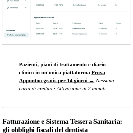
Pazienti, piani di trattamento e diario
clinico in un'unica piattaforma
Prova
Appuntoo gratis per 14 giorni →
Nessuna
carta di credito · Attivazione in 2 minuti
Fatturazione e Sistema Tessera Sanitaria:
gli obblighi fiscali del dentista