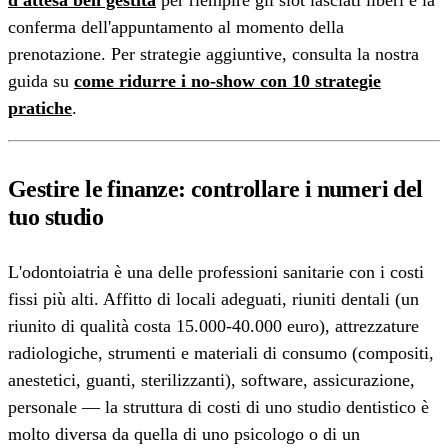
d'attesa ben gestita
per riempire gli slot lasciati liberi e la
conferma dell'appuntamento al momento della
prenotazione. Per strategie aggiuntive, consulta la nostra
guida su
come ridurre i no-show con 10 strategie
pratiche
.
Gestire le finanze: controllare i numeri del
tuo studio
L'odontoiatria è una delle professioni sanitarie con i costi
fissi più alti. Affitto di locali adeguati, riuniti dentali (un
riunito di qualità costa 15.000-40.000 euro), attrezzature
radiologiche, strumenti e materiali di consumo (compositi,
anestetici, guanti, sterilizzanti), software, assicurazione,
personale — la struttura di costi di uno studio dentistico è
molto diversa da quella di uno psicologo o di un