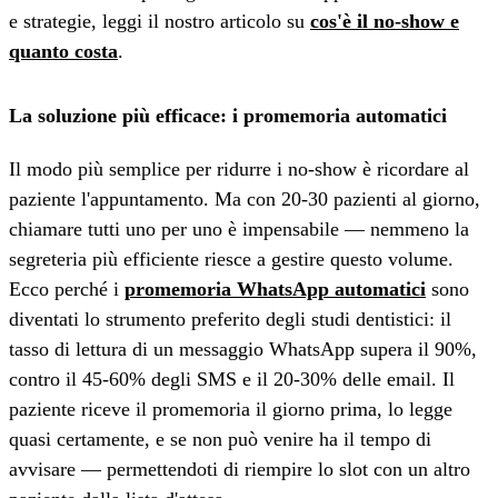
e strategie, leggi il nostro articolo su
cos'è il no-show e
quanto costa
.
La soluzione più efficace: i promemoria automatici
Il modo più semplice per ridurre i no-show è ricordare al
paziente l'appuntamento. Ma con 20-30 pazienti al giorno,
chiamare tutti uno per uno è impensabile — nemmeno la
segreteria più efficiente riesce a gestire questo volume.
Ecco perché i
promemoria WhatsApp automatici
sono
diventati lo strumento preferito degli studi dentistici: il
tasso di lettura di un messaggio WhatsApp supera il 90%,
contro il 45-60% degli SMS e il 20-30% delle email. Il
paziente riceve il promemoria il giorno prima, lo legge
quasi certamente, e se non può venire ha il tempo di
avvisare — permettendoti di riempire lo slot con un altro