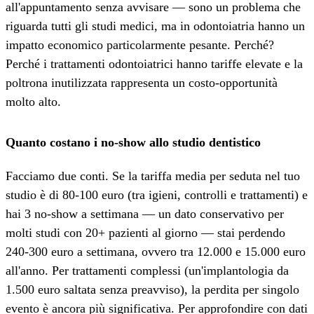
all'appuntamento senza avvisare — sono un problema che
riguarda tutti gli studi medici, ma in odontoiatria hanno un
impatto economico particolarmente pesante. Perché?
Perché i trattamenti odontoiatrici hanno tariffe elevate e la
poltrona inutilizzata rappresenta un costo-opportunità
molto alto.
Quanto costano i no-show allo studio dentistico
Facciamo due conti. Se la tariffa media per seduta nel tuo
studio è di 80-100 euro (tra igieni, controlli e trattamenti) e
hai 3 no-show a settimana — un dato conservativo per
molti studi con 20+ pazienti al giorno — stai perdendo
240-300 euro a settimana, ovvero tra 12.000 e 15.000 euro
all'anno. Per trattamenti complessi (un'implantologia da
1.500 euro saltata senza preavviso), la perdita per singolo
evento è ancora più significativa. Per approfondire con dati