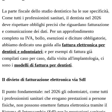
La parte fiscale dello studio dentistico ha le sue specificità.
Come tutti i professionisti sanitari, il dentista nel 2026
deve rispettare obblighi precisi che riguardano fatturazione
e comunicazione dei dati. Per un approfondimento
completo su IVA, bollo, esenzioni e diciture obbligatorie,
abbiamo dedicato una guida alla
fattura elettronica per
dentisti e odontoiatri
; e per esempi di fattura già
compilati caso per caso, dalla visita all'implantologia, ci
sono i
modelli di fattura per dentisti
.
Il divieto di fatturazione elettronica via SdI
Il punto fondamentale: nel 2026 gli odontoiatri, come tutti
i professionisti sanitari che erogano prestazioni a persone
fisiche, non possono emettere fattura elettronica tramite il
Sistema di Interscambio (SdI) per le prestazioni sanitarie.