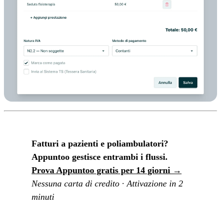
Fatturi a pazienti e poliambulatori?
Appuntoo gestisce entrambi i flussi.
Prova Appuntoo gratis per 14 giorni →
Nessuna carta di credito · Attivazione in 2
minuti