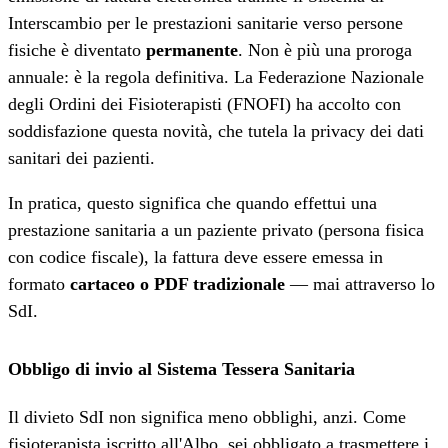
Interscambio per le prestazioni sanitarie verso persone
fisiche è diventato
permanente
. Non è più una proroga
annuale: è la regola definitiva. La Federazione Nazionale
degli Ordini dei Fisioterapisti (FNOFI) ha accolto con
soddisfazione questa novità, che tutela la privacy dei dati
sanitari dei pazienti.
In pratica, questo significa che quando effettui una
prestazione sanitaria a un paziente privato (persona fisica
con codice fiscale), la fattura deve essere emessa in
formato
cartaceo o PDF tradizionale
— mai attraverso lo
SdI.
Obbligo di invio al Sistema Tessera Sanitaria
Il divieto SdI non significa meno obblighi, anzi. Come
fisioterapista iscritto all'Albo, sei obbligato a trasmettere i