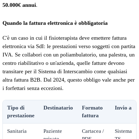
50.000€ annui
.
Quando la fattura elettronica è obbligatoria
C'è un caso in cui il fisioterapista deve emettere fattura
elettronica via SdI: le prestazioni verso soggetti con partita
IVA. Se collabori con un poliambulatorio, una palestra, un
centro riabilitativo o un'azienda, quelle fatture devono
transitare per il Sistema di Interscambio come qualsiasi
altra fattura B2B. Dal 2024, questo obbligo vale anche per
i forfettari senza eccezioni.
Tipo di
Destinatario
Formato
Invio a
prestazione
fattura
Sanitaria
Paziente
Cartacea /
Sistema
privato
PDF
TS