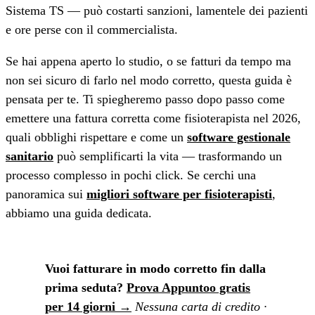
Sistema TS — può costarti sanzioni, lamentele dei pazienti
e ore perse con il commercialista.
Se hai appena aperto lo studio, o se fatturi da tempo ma
non sei sicuro di farlo nel modo corretto, questa guida è
pensata per te. Ti spiegheremo passo dopo passo come
emettere una fattura corretta come fisioterapista nel 2026,
quali obblighi rispettare e come un
software gestionale
sanitario
può semplificarti la vita — trasformando un
processo complesso in pochi click. Se cerchi una
panoramica sui
migliori software per fisioterapisti
,
abbiamo una guida dedicata.
Vuoi fatturare in modo corretto fin dalla
prima seduta?
Prova Appuntoo gratis
per 14 giorni →
Nessuna carta di credito ·