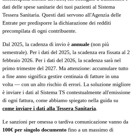
dati delle spese sanitarie dei tuoi pazienti al Sistema
Tessera Sanitaria. Questi dati servono all'Agenzia delle
Entrate per predisporre la dichiarazione dei redditi
precompilata di ogni contribuente.
Dal 2025, la cadenza di invio è
annuale
(non più
semestrale). Per i dati del 2025, la scadenza era fissata al 2
febbraio 2026. Per i dati del 2026, la scadenza sarà nel
primo trimestre del 2027. Ma attenzione: accumulare tutto
a fine anno significa gestire centinaia di fatture in una
volta — con un alto rischio di errori. La soluzione migliore
è inviare i dati al Sistema TS contestualmente all'emissione
di ogni fattura, come abbiamo spiegato nella guida su
come inviare i dati alla Tessera Sanitaria
.
Le sanzioni per omessa o tardiva comunicazione vanno da
100€ per singolo documento
fino a un massimo di