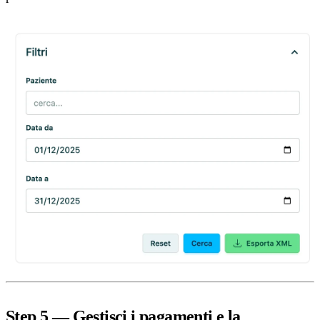
Step 5 — Gestisci i pagamenti e la