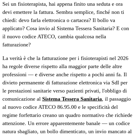
Sei un fisioterapista, hai appena finito una seduta e ora
devi emettere la fattura. Sembra semplice, finché non ti
chiedi: devo farla elettronica o cartacea? Il bollo va
applicato? Cosa invio al Sistema Tessera Sanitaria? E con
il nuovo codice ATECO, cambia qualcosa nella
fatturazione?
La verità è che la fatturazione per i fisioterapisti nel 2026
ha regole diverse rispetto alla maggior parte delle altre
professioni — e diverse anche rispetto a pochi anni fa. Il
divieto permanente di fatturazione elettronica via SdI per
le prestazioni sanitarie verso pazienti privati, l'obbligo di
comunicazione al
Sistema Tessera Sanitaria
, il passaggio
al nuovo codice ATECO 86.95.00 e le specificità del
regime forfettario creano un quadro normativo che richiede
attenzione. Un errore apparentemente banale — un codice
natura sbagliato, un bollo dimenticato, un invio mancato al