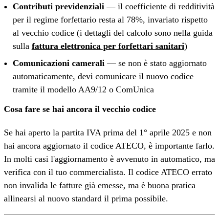
Contributi previdenziali
— il coefficiente di redditività
per il regime forfettario resta al 78%, invariato rispetto
al vecchio codice (i dettagli del calcolo sono nella guida
sulla
fattura elettronica per forfettari sanitari
)
Comunicazioni camerali
— se non è stato aggiornato
automaticamente, devi comunicare il nuovo codice
tramite il modello AA9/12 o ComUnica
Cosa fare se hai ancora il vecchio codice
Se hai aperto la partita IVA prima del 1° aprile 2025 e non
hai ancora aggiornato il codice ATECO, è importante farlo.
In molti casi l'aggiornamento è avvenuto in automatico, ma
verifica con il tuo commercialista. Il codice ATECO errato
non invalida le fatture già emesse, ma è buona pratica
allinearsi al nuovo standard il prima possibile.