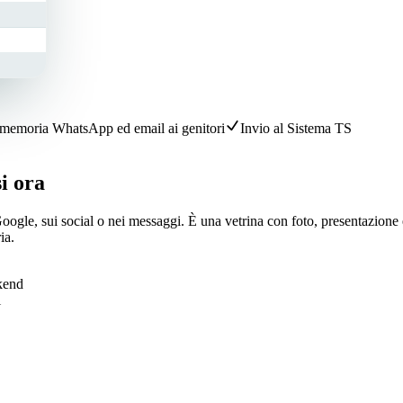
memoria WhatsApp ed email ai genitori
Invio al Sistema TS
si ora
 Google, sui social o nei messaggi. È una vetrina con foto, presentazion
ia.
ekend
i