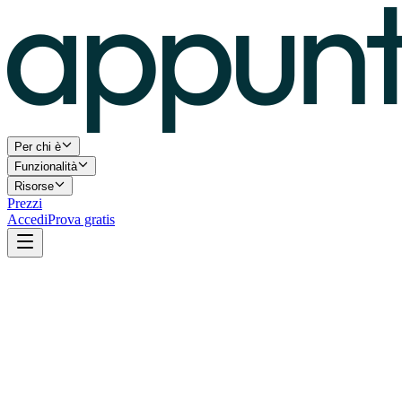
Per chi è
Funzionalità
Risorse
Prezzi
Accedi
Prova gratis