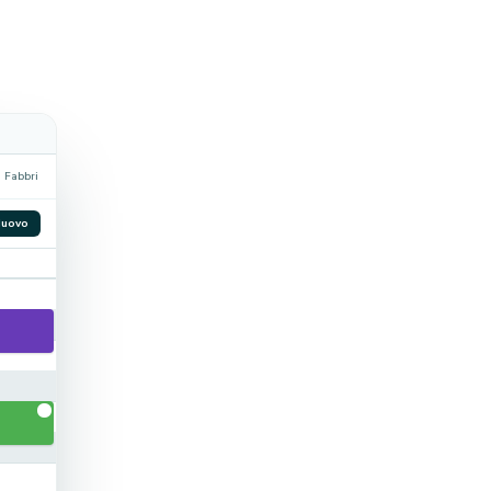
 Fabbri
uovo