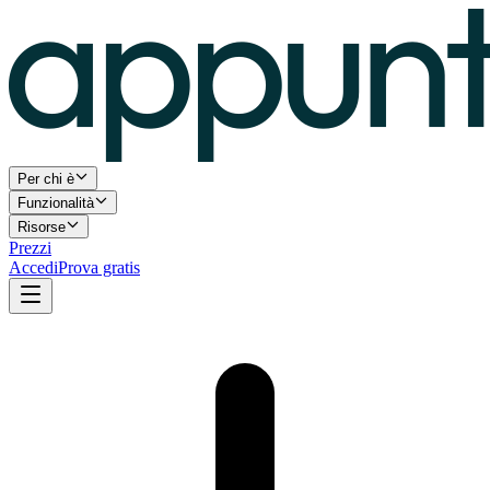
Per chi è
Funzionalità
Risorse
Prezzi
Accedi
Prova gratis