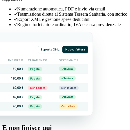
Numerazione automatica, PDF e invio via email
Trasmissione diretta al Sistema Tessera Sanitaria, con storico
Export XML e gestione spese deducibili
Regime forfettario e ordinario, IVA e cassa previdenziale
Esporta XML
Nuova fattura
IMPORTO
PAGAMENTO
SISTEMA TS
50,00 €
Inviata
Pagata
180,00 €
Inviata
Pagata
60,00 €
Non pagata
Non inviata
45,00 €
Inviata
Pagata
40,00 €
Pagata
Cancellata
E non finisce qui