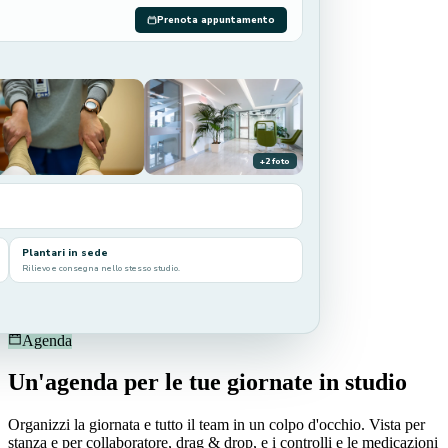
Prenota appuntamento
+2 foto
Plantari in sede
Rilievo e consegna nello stesso studio.
Agenda
Un'agenda per le tue giornate in studio
Organizzi la giornata e tutto il team in un colpo d'occhio. Vista per
stanza e per collaboratore, drag & drop, e i controlli e le medicazioni