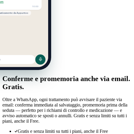
com
10:00
omaticamente da Appuntoo
o
Notifiche email
Conferme e promemoria anche via email.
Gratis.
Oltre a WhatsApp, ogni trattamento può avvisare il paziente via
email: conferma immediata al salvataggio, promemoria prima della
seduta — perfetto per i richiami di controllo e medicazione — e
avviso automatico se sposti o annulli. Gratis e senza limiti su tutti i
piani, anche il Free.
Gratis e senza limiti su tutti i piani, anche il Free