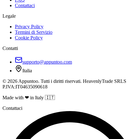
Contattaci
Legale
Privacy Policy
Termini di Servizio
Cookie Policy
Contatti
supporto@appuntoo.com
Italia
© 2026 Appuntoo. Tutti i diritti riservati. HeavenlyTrade SRLS
P.IVA:IT04635090618
Made with ❤ in Italy 🇮🇹
Contattaci