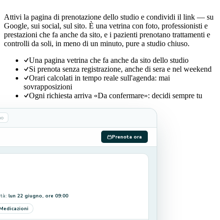
Attivi la pagina di prenotazione dello studio e condividi il link — su
Google, sui social, sul sito. È una vetrina con foto, professionisti e
prestazioni che fa anche da sito, e i pazienti prenotano trattamenti e
controlli da soli, in meno di un minuto, pure a studio chiuso.
Una pagina vetrina che fa anche da sito dello studio
Si prenota senza registrazione, anche di sera e nel weekend
Orari calcolati in tempo reale sull'agenda: mai
sovrapposizioni
Ogni richiesta arriva «Da confermare»: decidi sempre tu
no
Prenota ora
ità:
lun 22 giugno, ore 09:00
Medicazioni