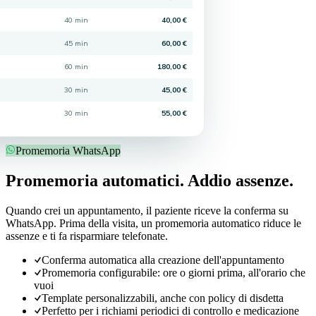
40 min
40,00 €
45 min
60,00 €
60 min
180,00 €
30 min
45,00 €
30 min
55,00 €
Promemoria WhatsApp
Promemoria automatici. Addio assenze.
Quando crei un appuntamento, il paziente riceve la conferma su
WhatsApp. Prima della visita, un promemoria automatico riduce le
assenze e ti fa risparmiare telefonate.
Conferma automatica alla creazione dell'appuntamento
Promemoria configurabile: ore o giorni prima, all'orario che
vuoi
Template personalizzabili, anche con policy di disdetta
Perfetto per i richiami periodici di controllo e medicazione