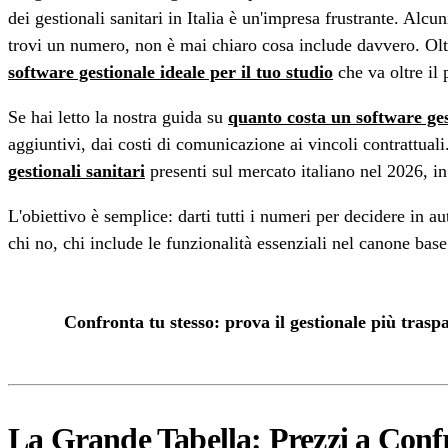
dei gestionali sanitari in Italia è un'impresa frustrante. Alc
trovi un numero, non è mai chiaro cosa include davvero. Oltre
software gestionale ideale per il tuo studio
che va oltre il
Se hai letto la nostra guida su
quanto costa un software ges
aggiuntivi, dai costi di comunicazione ai vincoli contrattuali
gestionali sanitari
presenti sul mercato italiano nel 2026, in
L'obiettivo è semplice: darti tutti i numeri per decidere in 
chi no, chi include le funzionalità essenziali nel canone base
Confronta tu stesso: prova il gestionale più trasp
La Grande Tabella: Prezzi a Confr