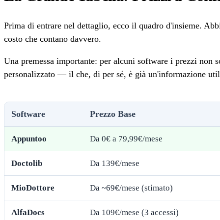
Prima di entrare nel dettaglio, ecco il quadro d'insieme. Abbia
costo che contano davvero.
Una premessa importante: per alcuni software i prezzi non so
personalizzato — il che, di per sé, è già un'informazione uti
Software
Prezzo Base
Appuntoo
Da 0€ a 79,99€/mese
Doctolib
Da 139€/mese
MioDottore
Da ~69€/mese (stimato)
AlfaDocs
Da 109€/mese (3 accessi)