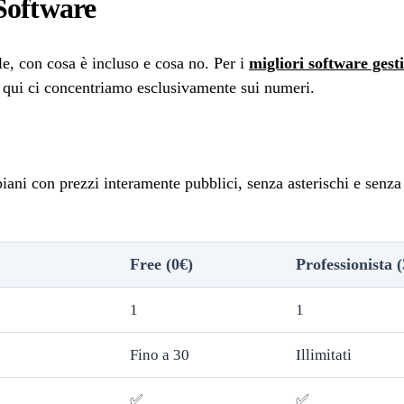
 Software
le, con cosa è incluso e cosa no. Per i
migliori software gest
 qui ci concentriamo esclusivamente sui numeri.
piani con prezzi interamente pubblici, senza asterischi e senza
Free (0€)
Professionista 
1
1
Fino a 30
Illimitati
✅
✅