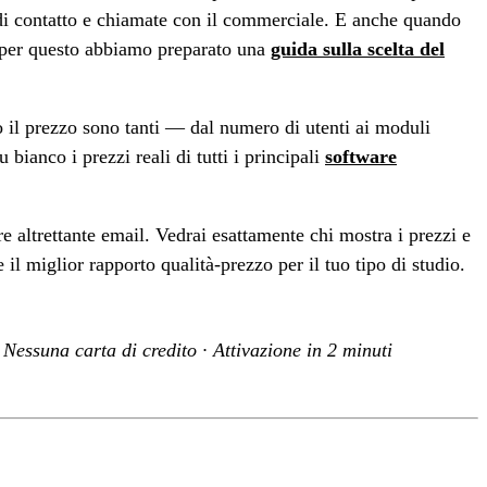
rm di contatto e chiamate con il commerciale. E anche quando
i: per questo abbiamo preparato una
guida sulla scelta del
no il prezzo sono tanti — dal numero di utenti ai moduli
bianco i prezzi reali di tutti i principali
software
e altrettante email. Vedrai esattamente chi mostra i prezzi e
 il miglior rapporto qualità-prezzo per il tuo tipo di studio.
Nessuna carta di credito · Attivazione in 2 minuti