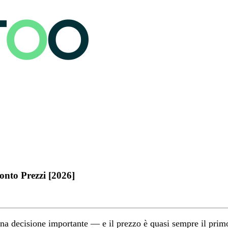
nto Prezzi [2026]
una decisione importante — e il prezzo è quasi sempre il primo