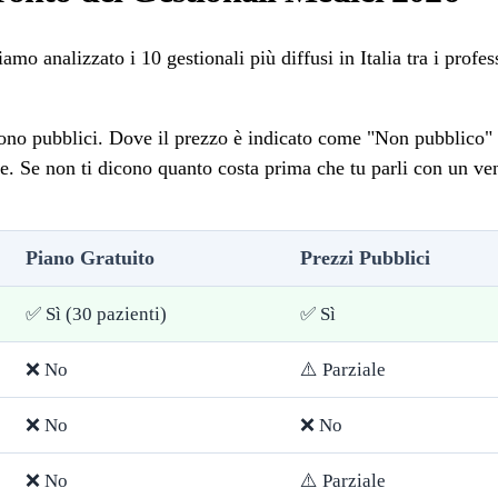
mo analizzato i 10 gestionali più diffusi in Italia tra i profes
no pubblici. Dove il prezzo è indicato come "Non pubblico" si
le. Se non ti dicono quanto costa prima che tu parli con un ve
Piano Gratuito
Prezzi Pubblici
✅ Sì (30 pazienti)
✅ Sì
❌ No
⚠️ Parziale
❌ No
❌ No
❌ No
⚠️ Parziale