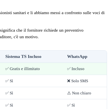
sionisti sanitari e li abbiamo messi a confronto sulle voci di
gnifica che il fornitore richiede un preventivo
nditore, c'è un motivo.
Sistema TS Incluso
WhatsApp
✅ Gratis e illimitato
✅ Incluso
✅ Sì
❌ Solo SMS
✅ Sì
⚠️ Non chiaro
✅ Sì
✅ Sì