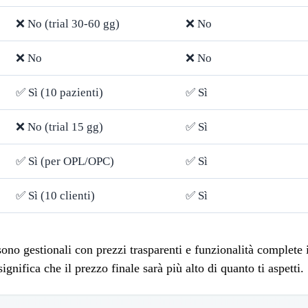
❌ No (trial 30-60 gg)
❌ No
❌ No
❌ No
✅ Sì (10 pazienti)
✅ Sì
❌ No (trial 15 gg)
✅ Sì
✅ Sì (per OPL/OPC)
✅ Sì
✅ Sì (10 clienti)
✅ Sì
 sono gestionali con prezzi trasparenti e funzionalità complete
gnifica che il prezzo finale sarà più alto di quanto ti aspetti.