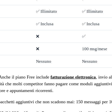
✅ Illimitato
✅ Illimitato
✅ Inclusa
✅ Inclusa
❌
✅
❌
100 msg/mese
Nessuno
Nessuno
 Anche il piano Free include
fatturazione elettronica
, invio a
ità che molti competitor fanno pagare come moduli aggiuntivi
ore e appuntamenti ricorrenti.
acchetti aggiuntivi che non scadono mai: 150 messaggi per 1