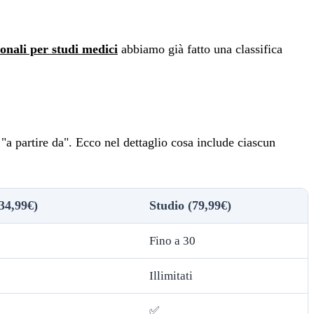
ionali per studi medici
abbiamo già fatto una classifica
 "a partire da". Ecco nel dettaglio cosa include ciascun
(34,99€)
Studio (79,99€)
Fino a 30
Illimitati
✅