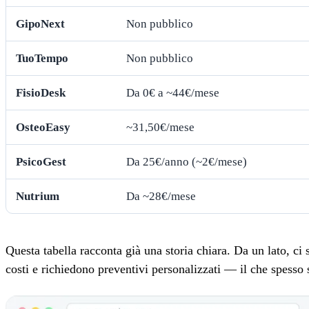
GipoNext
Non pubblico
TuoTempo
Non pubblico
FisioDesk
Da 0€ a ~44€/mese
OsteoEasy
~31,50€/mese
PsicoGest
Da 25€/anno (~2€/mese)
Nutrium
Da ~28€/mese
Questa tabella racconta già una storia chiara. Da un lato, ci
costi e richiedono preventivi personalizzati — il che spesso si