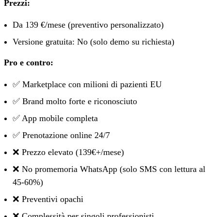
Prezzi:
Da 139 €/mese (preventivo personalizzato)
Versione gratuita: No (solo demo su richiesta)
Pro e contro:
✅ Marketplace con milioni di pazienti EU
✅ Brand molto forte e riconosciuto
✅ App mobile completa
✅ Prenotazione online 24/7
❌ Prezzo elevato (139€+/mese)
❌ No promemoria WhatsApp (solo SMS con lettura al
45-60%)
❌ Preventivi opachi
❌ Complessità per singoli professionisti