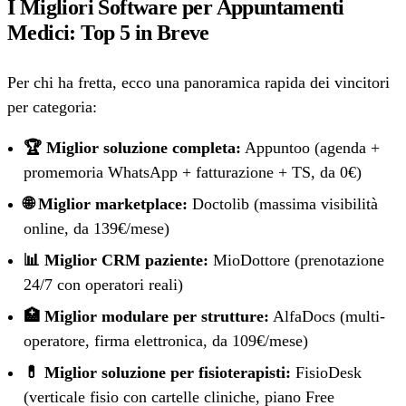
I Migliori Software per Appuntamenti
Medici: Top 5 in Breve
Per chi ha fretta, ecco una panoramica rapida dei vincitori
per categoria:
🏆 Miglior soluzione completa:
Appuntoo (agenda +
promemoria WhatsApp + fatturazione + TS, da 0€)
🌐 Miglior marketplace:
Doctolib (massima visibilità
online, da 139€/mese)
📊 Miglior CRM paziente:
MioDottore (prenotazione
24/7 con operatori reali)
🏥 Miglior modulare per strutture:
AlfaDocs (multi-
operatore, firma elettronica, da 109€/mese)
💊 Miglior soluzione per fisioterapisti:
FisioDesk
(verticale fisio con cartelle cliniche, piano Free