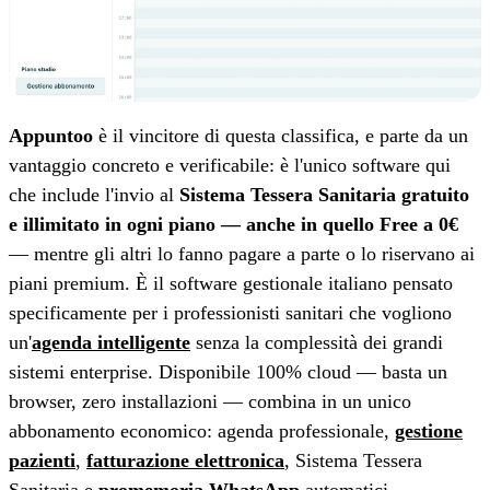
Appuntoo
è il vincitore di questa classifica, e parte da un
vantaggio concreto e verificabile: è l'unico software qui
che include l'invio al
Sistema Tessera Sanitaria gratuito
e illimitato in ogni piano — anche in quello Free a 0€
— mentre gli altri lo fanno pagare a parte o lo riservano ai
piani premium. È il software gestionale italiano pensato
specificamente per i professionisti sanitari che vogliono
un'
agenda intelligente
senza la complessità dei grandi
sistemi enterprise. Disponibile 100% cloud — basta un
browser, zero installazioni — combina in un unico
abbonamento economico: agenda professionale,
gestione
pazienti
,
fatturazione elettronica
, Sistema Tessera
Sanitaria e
promemoria WhatsApp
automatici.