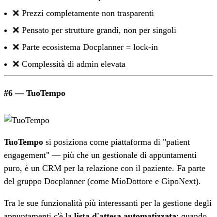
❌ Prezzi completamente non trasparenti
❌ Pensato per strutture grandi, non per singoli
❌ Parte ecosistema Docplanner = lock-in
❌ Complessità di admin elevata
#6 — TuoTempo
TuoTempo
si posiziona come piattaforma di "patient
engagement" — più che un gestionale di appuntamenti
puro, è un CRM per la relazione con il paziente. Fa parte
del gruppo Docplanner (come MioDottore e GipoNext).
Tra le sue funzionalità più interessanti per la gestione degli
appuntamenti c'è la
lista d'attesa automatizzata
: quando