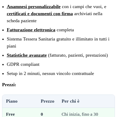
Anamnesi personalizzabile
con i campi che vuoi, e
certificati e documenti con firma
archiviati nella
scheda paziente
Fatturazione elettronica
completa
Sistema Tessera Sanitaria gratuito e illimitato in tutti i
piani
Statistiche avanzate
(fatturato, pazienti, prestazioni)
GDPR compliant
Setup in 2 minuti, nessun vincolo contrattuale
Prezzi:
Piano
Prezzo
Per chi è
Free
0
Chi inizia, fino a 30