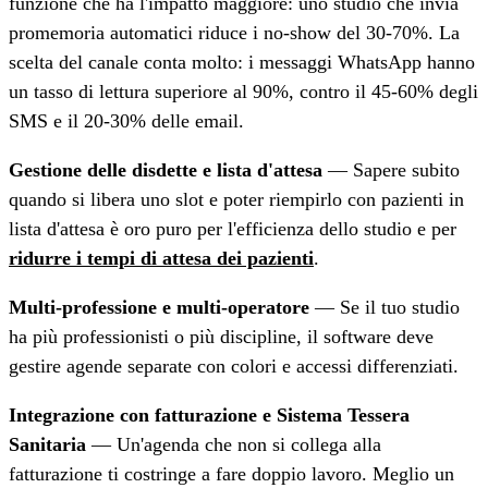
funzione che ha l'impatto maggiore: uno studio che invia
promemoria automatici riduce i no-show del 30-70%. La
scelta del canale conta molto: i messaggi WhatsApp hanno
un tasso di lettura superiore al 90%, contro il 45-60% degli
SMS e il 20-30% delle email.
Gestione delle disdette e lista d'attesa
— Sapere subito
quando si libera uno slot e poter riempirlo con pazienti in
lista d'attesa è oro puro per l'efficienza dello studio e per
ridurre i tempi di attesa dei pazienti
.
Multi-professione e multi-operatore
— Se il tuo studio
ha più professionisti o più discipline, il software deve
gestire agende separate con colori e accessi differenziati.
Integrazione con fatturazione e Sistema Tessera
Sanitaria
— Un'agenda che non si collega alla
fatturazione ti costringe a fare doppio lavoro. Meglio un