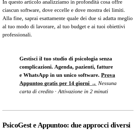
In questo articolo analizziamo in profondità cosa offre
ciascun software, dove eccelle e dove mostra dei limiti.
Alla fine, saprai esattamente quale dei due si adatta meglio
al tuo modo di lavorare, al tuo budget e ai tuoi obiettivi
professionali.
Gestisci il tuo studio di psicologia senza
complicazioni. Agenda, pazienti, fatture
e WhatsApp in un unico software.
Prova
Appuntoo gratis per 14 giorni →
Nessuna
carta di credito · Attivazione in 2 minuti
PsicoGest e Appuntoo: due approcci diversi