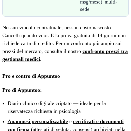
msg/mese), multi-
sede
Nessun vincolo contrattuale, nessun costo nascosto.
Cancelli quando vuoi. E la prova gratuita di 14 giorni non
richiede carta di credito. Per un confronto più ampio sui
prezzi del mercato, consulta il nostro
confronto prezzi tra
gestionali medici
.
Pro e contro di Appuntoo
Pro di Appuntoo:
Diario clinico digitale criptato — ideale per la
riservatezza richiesta in psicologia
Anamnesi personalizzabile
e
certificati e documenti
con firma
(attestati di seduta, consensi) archiviati nella