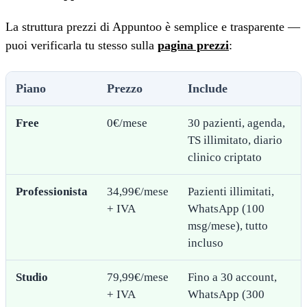
La struttura prezzi di Appuntoo è semplice e trasparente —
puoi verificarla tu stesso sulla
pagina prezzi
:
Piano
Prezzo
Include
Free
0€/mese
30 pazienti, agenda,
TS illimitato, diario
clinico criptato
Professionista
34,99€/mese
Pazienti illimitati,
+ IVA
WhatsApp (100
msg/mese), tutto
incluso
Studio
79,99€/mese
Fino a 30 account,
+ IVA
WhatsApp (300