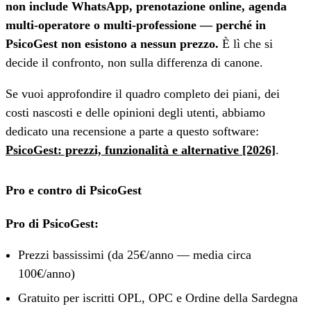
non include WhatsApp, prenotazione online, agenda
multi-operatore o multi-professione — perché in
PsicoGest non esistono a nessun prezzo.
È lì che si
decide il confronto, non sulla differenza di canone.
Se vuoi approfondire il quadro completo dei piani, dei
costi nascosti e delle opinioni degli utenti, abbiamo
dedicato una recensione a parte a questo software:
PsicoGest: prezzi, funzionalità e alternative [2026]
.
Pro e contro di PsicoGest
Pro di PsicoGest:
Prezzi bassissimi (da 25€/anno — media circa
100€/anno)
Gratuito per iscritti OPL, OPC e Ordine della Sardegna