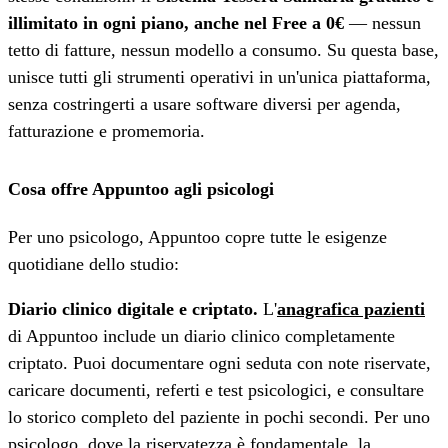
illimitato in ogni piano, anche nel Free a 0€
— nessun
tetto di fatture, nessun modello a consumo. Su questa base,
unisce tutti gli strumenti operativi in un'unica piattaforma,
senza costringerti a usare software diversi per agenda,
fatturazione e promemoria.
Cosa offre Appuntoo agli psicologi
Per uno psicologo, Appuntoo copre tutte le esigenze
quotidiane dello studio:
Diario clinico digitale e criptato.
L'
anagrafica pazienti
di Appuntoo include un diario clinico completamente
criptato. Puoi documentare ogni seduta con note riservate,
caricare documenti, referti e test psicologici, e consultare
lo storico completo del paziente in pochi secondi. Per uno
psicologo, dove la riservatezza è fondamentale, la