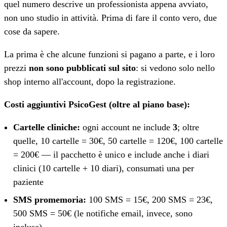
quel numero descrive un professionista appena avviato,
non uno studio in attività. Prima di fare il conto vero, due
cose da sapere.
La prima è che alcune funzioni si pagano a parte, e i loro
prezzi
non sono pubblicati sul sito
: si vedono solo nello
shop interno all'account, dopo la registrazione.
Costi aggiuntivi PsicoGest (oltre al piano base):
Cartelle cliniche:
ogni account ne include
3
; oltre
quelle, 10 cartelle = 30€, 50 cartelle = 120€, 100 cartelle
= 200€ — il pacchetto è unico e include anche i diari
clinici (10 cartelle + 10 diari), consumati una per
paziente
SMS promemoria:
100 SMS = 15€, 200 SMS = 23€,
500 SMS = 50€ (le notifiche email, invece, sono