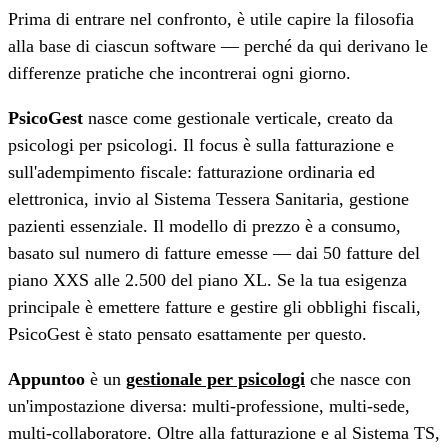
Prima di entrare nel confronto, è utile capire la filosofia
alla base di ciascun software — perché da qui derivano le
differenze pratiche che incontrerai ogni giorno.
PsicoGest
nasce come gestionale verticale, creato da
psicologi per psicologi. Il focus è sulla fatturazione e
sull'adempimento fiscale: fatturazione ordinaria ed
elettronica, invio al Sistema Tessera Sanitaria, gestione
pazienti essenziale. Il modello di prezzo è a consumo,
basato sul numero di fatture emesse — dai 50 fatture del
piano XXS alle 2.500 del piano XL. Se la tua esigenza
principale è emettere fatture e gestire gli obblighi fiscali,
PsicoGest è stato pensato esattamente per questo.
Appuntoo
è un
gestionale per psicologi
che nasce con
un'impostazione diversa: multi-professione, multi-sede,
multi-collaboratore. Oltre alla fatturazione e al Sistema TS,