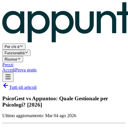
Per chi è
Funzionalità
Risorse
Prezzi
Accedi
Prova gratis
Tutti gli articoli
PsicoGest vs Appuntoo: Quale Gestionale per
Psicologi? [2026]
Ultimo aggiornamento:
Mar 04 ago 2026