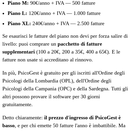
Piano M:
90€/anno + IVA — 500 fatture
Piano L:
120€/anno + IVA — 1.000 fatture
Piano XL:
240€/anno + IVA — 2.500 fatture
Se esaurisci le fatture del piano non devi per forza salire di
livello: puoi comprare un
pacchetto di fatture
supplementari
(100 a 20€, 200 a 35€, 400 a 65€). E le
fatture non usate si accreditano al rinnovo.
In più, PsicoGest è gratuito per gli iscritti all'Ordine degli
Psicologi della Lombardia (OPL), dell'Ordine degli
Psicologi della Campania (OPC) e della Sardegna. Tutti gli
altri possono provare il software per 30 giorni
gratuitamente.
Detto chiaramente:
il prezzo d'ingresso di PsicoGest è
basso
, e per chi emette 50 fatture l'anno è imbattibile. Ma