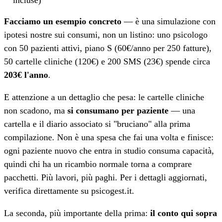
incluse)
Facciamo un esempio concreto
— è una simulazione con
ipotesi nostre sui consumi, non un listino: uno psicologo
con 50 pazienti attivi, piano S (60€/anno per 250 fatture),
50 cartelle cliniche (120€) e 200 SMS (23€) spende circa
203€ l'anno
.
E attenzione a un dettaglio che pesa: le cartelle cliniche
non scadono, ma
si consumano per paziente
— una
cartella e il diario associato si "bruciano" alla prima
compilazione. Non è una spesa che fai una volta e finisce:
ogni paziente nuovo che entra in studio consuma capacità,
quindi chi ha un ricambio normale torna a comprare
pacchetti. Più lavori, più paghi. Per i dettagli aggiornati,
verifica direttamente su psicogest.it.
La seconda, più importante della prima:
il conto qui sopra