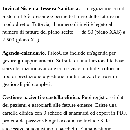
Invio al Sistema Tessera Sanitaria.
L'integrazione con il
Sistema TS è presente e permette l'invio delle fatture in
modo diretto. Tuttavia, il numero di invii è legato al
numero di fatture del piano scelto — da 50 (piano XXS) a
2.500 (piano XL).
Agenda-calendario.
PsicoGest include un'agenda per
gestire gli appuntamenti. Si tratta di una funzionalità base,
senza le opzioni avanzate come viste multiple, colori per
tipo di prestazione o gestione multi-stanza che trovi in
gestionali più completi.
Gestione pazienti e cartella clinica.
Puoi registrare i dati
dei pazienti e associarli alle fatture emesse. Esiste una
cartella clinica con 9 schede di anamnesi ed export in PDF,
protetta da password: ogni account ne include 3, le
successive si acquistano a pacchetti. È una gestione