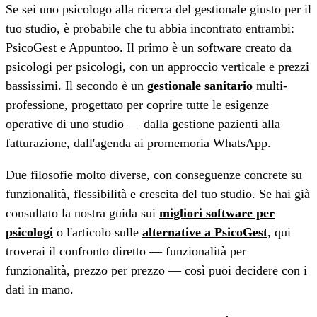
Se sei uno psicologo alla ricerca del gestionale giusto per il
tuo studio, è probabile che tu abbia incontrato entrambi:
PsicoGest e Appuntoo. Il primo è un software creato da
psicologi per psicologi, con un approccio verticale e prezzi
bassissimi. Il secondo è un
gestionale sanitario
multi-
professione, progettato per coprire tutte le esigenze
operative di uno studio — dalla gestione pazienti alla
fatturazione, dall'agenda ai promemoria WhatsApp.
Due filosofie molto diverse, con conseguenze concrete su
funzionalità, flessibilità e crescita del tuo studio. Se hai già
consultato la nostra guida sui
migliori software per
psicologi
o l'articolo sulle
alternative a PsicoGest
, qui
troverai il confronto diretto — funzionalità per
funzionalità, prezzo per prezzo — così puoi decidere con i
dati in mano.