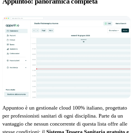
Appuntoo: panoramica completa
Appuntoo è un gestionale cloud 100% italiano, progettato
per professionisti sanitari di ogni disciplina. Parte da un
vantaggio che nessun concorrente di questa lista offre alle
stesse condizioni: il
Sistema Tessera Sanitaria gratuito e