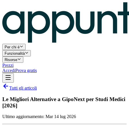
Per chi è
Funzionalità
Risorse
Prezzi
Accedi
Prova gratis
Tutti gli articoli
Le Migliori Alternative a GipoNext per Studi Medici
[2026]
Ultimo aggiornamento:
Mar 14 lug 2026