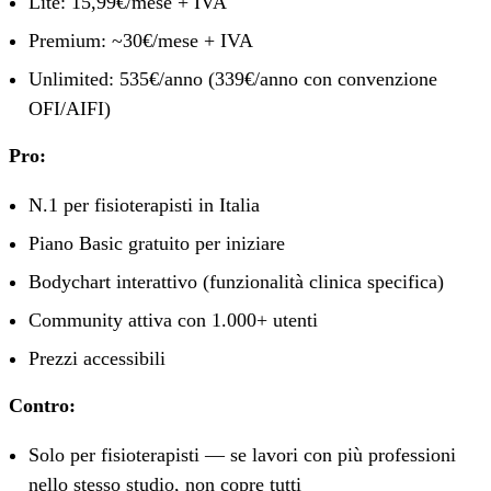
Lite: 15,99€/mese + IVA
Premium: ~30€/mese + IVA
Unlimited: 535€/anno (339€/anno con convenzione
OFI/AIFI)
Pro:
N.1 per fisioterapisti in Italia
Piano Basic gratuito per iniziare
Bodychart interattivo (funzionalità clinica specifica)
Community attiva con 1.000+ utenti
Prezzi accessibili
Contro:
Solo per fisioterapisti — se lavori con più professioni
nello stesso studio, non copre tutti