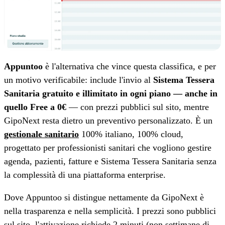
Appuntoo
è l'alternativa che vince questa classifica, e per
un motivo verificabile: include l'invio al
Sistema Tessera
Sanitaria gratuito e illimitato in ogni piano — anche in
quello Free a 0€
— con prezzi pubblici sul sito, mentre
GipoNext resta dietro un preventivo personalizzato. È un
gestionale sanitario
100% italiano, 100% cloud,
progettato per professionisti sanitari che vogliono gestire
agenda, pazienti, fatture e Sistema Tessera Sanitaria senza
la complessità di una piattaforma enterprise.
Dove Appuntoo si distingue nettamente da GipoNext è
nella trasparenza e nella semplicità. I prezzi sono pubblici
sul sito, l'attivazione richiede 2 minuti (non settimane di