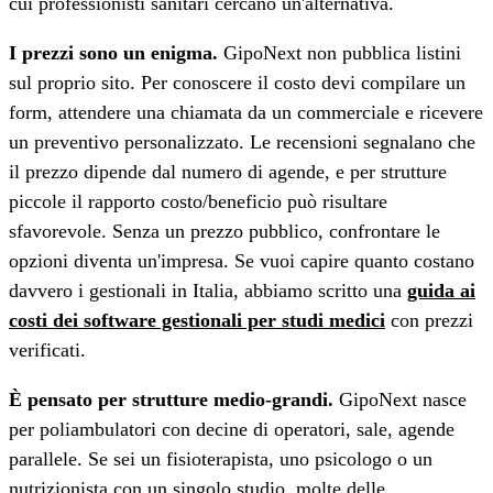
cui professionisti sanitari cercano un'alternativa.
I prezzi sono un enigma.
GipoNext non pubblica listini
sul proprio sito. Per conoscere il costo devi compilare un
form, attendere una chiamata da un commerciale e ricevere
un preventivo personalizzato. Le recensioni segnalano che
il prezzo dipende dal numero di agende, e per strutture
piccole il rapporto costo/beneficio può risultare
sfavorevole. Senza un prezzo pubblico, confrontare le
opzioni diventa un'impresa. Se vuoi capire quanto costano
davvero i gestionali in Italia, abbiamo scritto una
guida ai
costi dei software gestionali per studi medici
con prezzi
verificati.
È pensato per strutture medio-grandi.
GipoNext nasce
per poliambulatori con decine di operatori, sale, agende
parallele. Se sei un fisioterapista, uno psicologo o un
nutrizionista con un singolo studio, molte delle