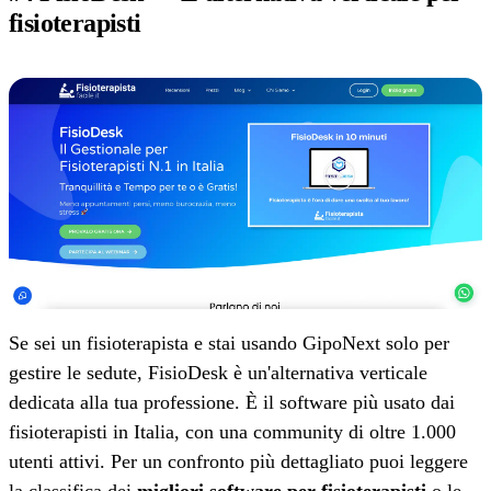
fisioterapisti
Se sei un fisioterapista e stai usando GipoNext solo per
gestire le sedute, FisioDesk è un'alternativa verticale
dedicata alla tua professione. È il software più usato dai
fisioterapisti in Italia, con una community di oltre 1.000
utenti attivi. Per un confronto più dettagliato puoi leggere
la classifica dei
migliori software per fisioterapisti
o le