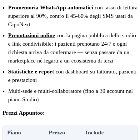
Promemoria WhatsApp automatici
con tasso di lettura
superiore al 90%, contro il 45-60% degli SMS usati da
GipoNext
Prenotazioni online
con la pagina pubblica dello studio
e link condivisibile: i pazienti prenotano 24/7 e ogni
richiesta arriva da confermare — senza passare da un
marketplace né legarti a un ecosistema di terzi
Statistiche e report
con dashboard su fatturato, pazienti
e prestazioni
Multi-sede e multi-collaboratore (fino a 30 account nel
piano Studio)
Prezzi Appuntoo:
Piano
Prezzo
Include