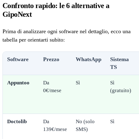
Confronto rapido: le 6 alternative a
GipoNext
Prima di analizzare ogni software nel dettaglio, ecco una
tabella per orientarti subito:
Software
Prezzo
WhatsApp
Sistema
TS
Appuntoo
Da
Sì
Sì
0€/mese
(gratuito)
Doctolib
Da
No (solo
Sì
139€/mese
SMS)