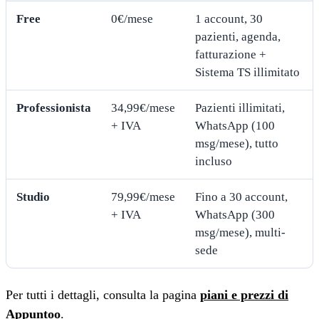
Free
0€/mese
1 account, 30
pazienti, agenda,
fatturazione +
Sistema TS illimitato
Professionista
34,99€/mese
Pazienti illimitati,
+ IVA
WhatsApp (100
msg/mese), tutto
incluso
Studio
79,99€/mese
Fino a 30 account,
+ IVA
WhatsApp (300
msg/mese), multi-
sede
Per tutti i dettagli, consulta la pagina
piani e prezzi di
Appuntoo
.