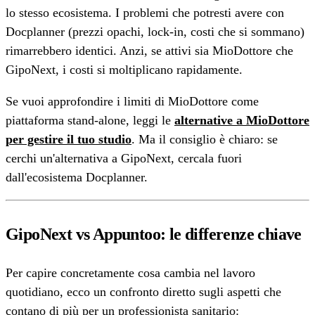
lo stesso ecosistema. I problemi che potresti avere con
Docplanner (prezzi opachi, lock-in, costi che si sommano)
rimarrebbero identici. Anzi, se attivi sia MioDottore che
GipoNext, i costi si moltiplicano rapidamente.
Se vuoi approfondire i limiti di MioDottore come
piattaforma stand-alone, leggi le
alternative a MioDottore
per gestire il tuo studio
. Ma il consiglio è chiaro: se
cerchi un'alternativa a GipoNext, cercala fuori
dall'ecosistema Docplanner.
GipoNext vs Appuntoo: le differenze chiave
Per capire concretamente cosa cambia nel lavoro
quotidiano, ecco un confronto diretto sugli aspetti che
contano di più per un professionista sanitario: