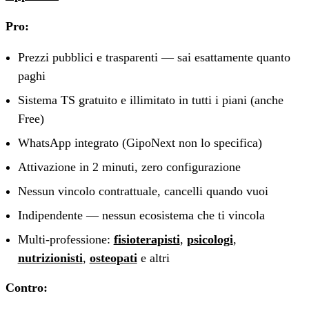
Pro:
Prezzi pubblici e trasparenti — sai esattamente quanto
paghi
Sistema TS gratuito e illimitato in tutti i piani (anche
Free)
WhatsApp integrato (GipoNext non lo specifica)
Attivazione in 2 minuti, zero configurazione
Nessun vincolo contrattuale, cancelli quando vuoi
Indipendente — nessun ecosistema che ti vincola
Multi-professione:
fisioterapisti
,
psicologi
,
nutrizionisti
,
osteopati
e altri
Contro: