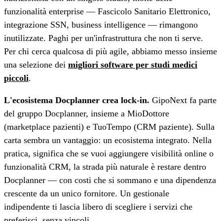
funzionalità enterprise — Fascicolo Sanitario Elettronico,
integrazione SSN, business intelligence — rimangono
inutilizzate. Paghi per un'infrastruttura che non ti serve.
Per chi cerca qualcosa di più agile, abbiamo messo insieme
una selezione dei
migliori software per studi medici
piccoli
.
L'ecosistema Docplanner crea lock-in.
GipoNext fa parte
del gruppo Docplanner, insieme a MioDottore
(marketplace pazienti) e TuoTempo (CRM paziente). Sulla
carta sembra un vantaggio: un ecosistema integrato. Nella
pratica, significa che se vuoi aggiungere visibilità online o
funzionalità CRM, la strada più naturale è restare dentro
Docplanner — con costi che si sommano e una dipendenza
crescente da un unico fornitore. Un gestionale
indipendente ti lascia libero di scegliere i servizi che
preferisci, senza vincoli.