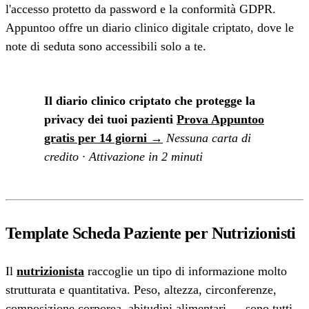
l'accesso protetto da password e la conformità GDPR.
Appuntoo offre un diario clinico digitale criptato, dove le
note di seduta sono accessibili solo a te.
Il diario clinico criptato che protegge la
privacy dei tuoi pazienti
Prova Appuntoo
gratis per 14 giorni →
Nessuna carta di
credito · Attivazione in 2 minuti
Template Scheda Paziente per Nutrizionisti
Il
nutrizionista
raccoglie un tipo di informazione molto
strutturata e quantitativa. Peso, altezza, circonferenze,
composizione corporea, abitudini alimentari — sono tutti