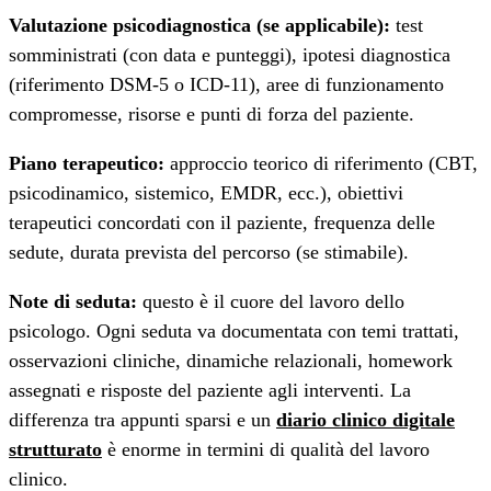
Valutazione psicodiagnostica (se applicabile):
test
somministrati (con data e punteggi), ipotesi diagnostica
(riferimento DSM-5 o ICD-11), aree di funzionamento
compromesse, risorse e punti di forza del paziente.
Piano terapeutico:
approccio teorico di riferimento (CBT,
psicodinamico, sistemico, EMDR, ecc.), obiettivi
terapeutici concordati con il paziente, frequenza delle
sedute, durata prevista del percorso (se stimabile).
Note di seduta:
questo è il cuore del lavoro dello
psicologo. Ogni seduta va documentata con temi trattati,
osservazioni cliniche, dinamiche relazionali, homework
assegnati e risposte del paziente agli interventi. La
differenza tra appunti sparsi e un
diario clinico digitale
strutturato
è enorme in termini di qualità del lavoro
clinico.