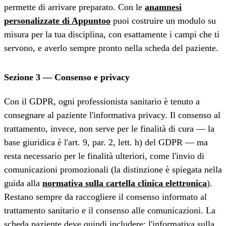
permette di arrivare preparato. Con le
anamnesi
personalizzate di Appuntoo
puoi costruire un modulo su
misura per la tua disciplina, con esattamente i campi che ti
servono, e averlo sempre pronto nella scheda del paziente.
Sezione 3 — Consenso e privacy
Con il GDPR, ogni professionista sanitario è tenuto a
consegnare al paziente l'informativa privacy. Il consenso al
trattamento, invece, non serve per le finalità di cura — la
base giuridica è l'art. 9, par. 2, lett. h) del GDPR — ma
resta necessario per le finalità ulteriori, come l'invio di
comunicazioni promozionali (la distinzione è spiegata nella
guida alla
normativa sulla cartella clinica elettronica
).
Restano sempre da raccogliere il consenso informato al
trattamento sanitario e il consenso alle comunicazioni. La
scheda paziente deve quindi includere: l'informativa sulla