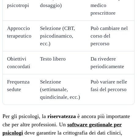
psicotropi
dosaggio)
medico
prescrittore
Approccio
Selezione (CBT,
Può cambiare nel
terapeutico
psicodinamico,
corso del
ecc.)
percorso
Obiettivi
Testo libero
Da rivedere
concordati
periodicamente
Frequenza
Selezione
Può variare nelle
sedute
(settimanale,
fasi del percorso
quindicinale, ecc.)
Per gli psicologi, la
riservatezza
è ancora più importante
che per altre professioni. Un
software gestionale per
psicologi
deve garantire la crittografia dei dati clinici,