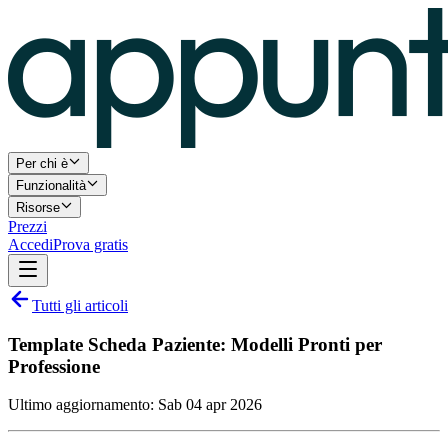
Per chi è
Funzionalità
Risorse
Prezzi
Accedi
Prova gratis
Tutti gli articoli
Template Scheda Paziente: Modelli Pronti per
Professione
Ultimo aggiornamento:
Sab 04 apr 2026