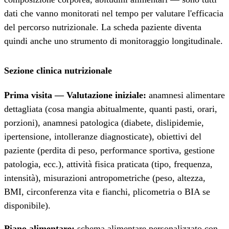
dati che vanno monitorati nel tempo per valutare l'efficacia
del percorso nutrizionale. La scheda paziente diventa
quindi anche uno strumento di monitoraggio longitudinale.
Sezione clinica nutrizionale
Prima visita — Valutazione iniziale:
anamnesi alimentare
dettagliata (cosa mangia abitualmente, quanti pasti, orari,
porzioni), anamnesi patologica (diabete, dislipidemie,
ipertensione, intolleranze diagnosticate), obiettivi del
paziente (perdita di peso, performance sportiva, gestione
patologia, ecc.), attività fisica praticata (tipo, frequenza,
intensità), misurazioni antropometriche (peso, altezza,
BMI, circonferenza vita e fianchi, plicometria o BIA se
disponibile).
Piano alimentare:
schema alimentare personalizzato con