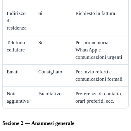
Indirizzo
Sì
Richiesto in fattura
di
residenza
Telefono
Sì
Per promemoria
cellulare
WhatsApp e
comunicazioni urgenti
Email
Consigliato
Per invio referti e
comunicazioni formali
Note
Facoltativo
Preferenze di contatto,
aggiuntive
orari preferiti, ecc.
Sezione 2 — Anamnesi generale