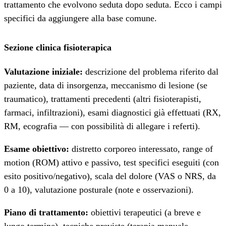
trattamento che evolvono seduta dopo seduta. Ecco i campi
specifici da aggiungere alla base comune.
Sezione clinica fisioterapica
Valutazione iniziale:
descrizione del problema riferito dal
paziente, data di insorgenza, meccanismo di lesione (se
traumatico), trattamenti precedenti (altri fisioterapisti,
farmaci, infiltrazioni), esami diagnostici già effettuati (RX,
RM, ecografia — con possibilità di allegare i referti).
Esame obiettivo:
distretto corporeo interessato, range of
motion (ROM) attivo e passivo, test specifici eseguiti (con
esito positivo/negativo), scala del dolore (VAS o NRS, da
0 a 10), valutazione posturale (note e osservazioni).
Piano di trattamento:
obiettivi terapeutici (a breve e
lungo termine), tecniche previste (terapia manuale,