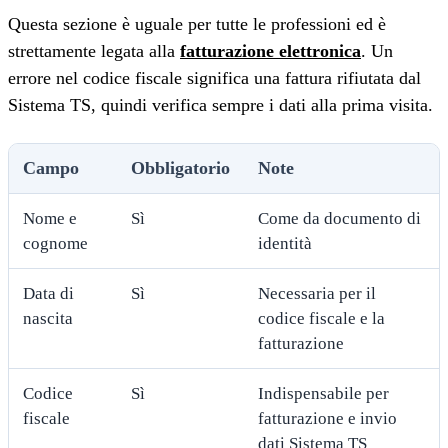
Questa sezione è uguale per tutte le professioni ed è
strettamente legata alla
fatturazione elettronica
. Un
errore nel codice fiscale significa una fattura rifiutata dal
Sistema TS, quindi verifica sempre i dati alla prima visita.
Campo
Obbligatorio
Note
Nome e
Sì
Come da documento di
cognome
identità
Data di
Sì
Necessaria per il
nascita
codice fiscale e la
fatturazione
Codice
Sì
Indispensabile per
fiscale
fatturazione e invio
dati Sistema TS