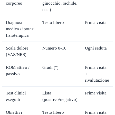
corporeo
ginocchio, rachide,
ecc.)
Diagnosi
Testo libero
Prima visita
medica / ipotesi
fisioterapica
Scala dolore
Numero 0-10
Ogni seduta
(VAS/NRS)
ROM attivo /
Gradi (°)
Prima visita
passivo
+
rivalutazione
Test clinici
Lista
Prima visita
eseguiti
(positivo/negativo)
Obiettivi
Testo libero
Prima visita