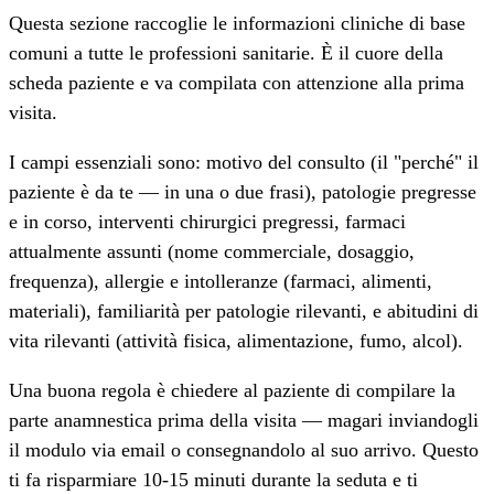
Questa sezione raccoglie le informazioni cliniche di base
comuni a tutte le professioni sanitarie. È il cuore della
scheda paziente e va compilata con attenzione alla prima
visita.
I campi essenziali sono: motivo del consulto (il "perché" il
paziente è da te — in una o due frasi), patologie pregresse
e in corso, interventi chirurgici pregressi, farmaci
attualmente assunti (nome commerciale, dosaggio,
frequenza), allergie e intolleranze (farmaci, alimenti,
materiali), familiarità per patologie rilevanti, e abitudini di
vita rilevanti (attività fisica, alimentazione, fumo, alcol).
Una buona regola è chiedere al paziente di compilare la
parte anamnestica prima della visita — magari inviandogli
il modulo via email o consegnandolo al suo arrivo. Questo
ti fa risparmiare 10-15 minuti durante la seduta e ti