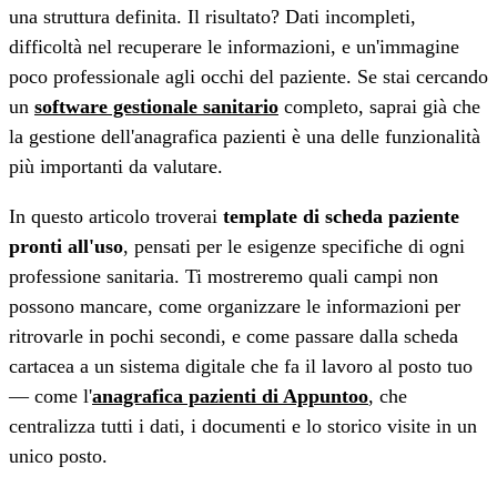
una struttura definita. Il risultato? Dati incompleti,
difficoltà nel recuperare le informazioni, e un'immagine
poco professionale agli occhi del paziente. Se stai cercando
un
software gestionale sanitario
completo, saprai già che
la gestione dell'anagrafica pazienti è una delle funzionalità
più importanti da valutare.
In questo articolo troverai
template di scheda paziente
pronti all'uso
, pensati per le esigenze specifiche di ogni
professione sanitaria. Ti mostreremo quali campi non
possono mancare, come organizzare le informazioni per
ritrovarle in pochi secondi, e come passare dalla scheda
cartacea a un sistema digitale che fa il lavoro al posto tuo
— come l'
anagrafica pazienti di Appuntoo
, che
centralizza tutti i dati, i documenti e lo storico visite in un
unico posto.