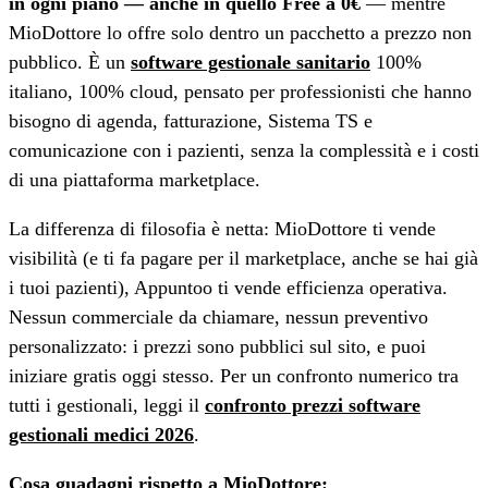
in ogni piano — anche in quello Free a 0€
— mentre
MioDottore lo offre solo dentro un pacchetto a prezzo non
pubblico. È un
software gestionale sanitario
100%
italiano, 100% cloud, pensato per professionisti che hanno
bisogno di agenda, fatturazione, Sistema TS e
comunicazione con i pazienti, senza la complessità e i costi
di una piattaforma marketplace.
La differenza di filosofia è netta: MioDottore ti vende
visibilità (e ti fa pagare per il marketplace, anche se hai già
i tuoi pazienti), Appuntoo ti vende efficienza operativa.
Nessun commerciale da chiamare, nessun preventivo
personalizzato: i prezzi sono pubblici sul sito, e puoi
iniziare gratis oggi stesso. Per un confronto numerico tra
tutti i gestionali, leggi il
confronto prezzi software
gestionali medici 2026
.
Cosa guadagni rispetto a MioDottore: