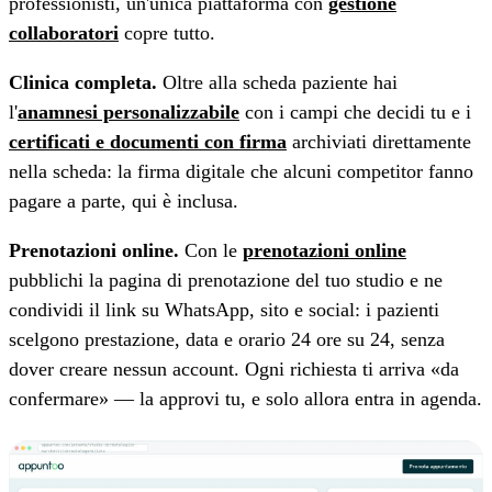
professionisti, un'unica piattaforma con
gestione
collaboratori
copre tutto.
Clinica completa.
Oltre alla scheda paziente hai
l'
anamnesi personalizzabile
con i campi che decidi tu e i
certificati e documenti con firma
archiviati direttamente
nella scheda: la firma digitale che alcuni competitor fanno
pagare a parte, qui è inclusa.
Prenotazioni online.
Con le
prenotazioni online
pubblichi la pagina di prenotazione del tuo studio e ne
condividi il link su WhatsApp, sito e social: i pazienti
scelgono prestazione, data e orario 24 ore su 24, senza
dover creare nessun account. Ogni richiesta ti arriva «da
confermare» — la approvi tu, e solo allora entra in agenda.