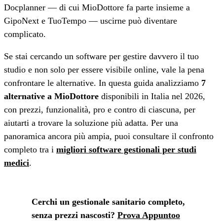
Docplanner — di cui MioDottore fa parte insieme a
GipoNext e TuoTempo — uscirne può diventare
complicato.
Se stai cercando un software per gestire davvero il tuo
studio e non solo per essere visibile online, vale la pena
confrontare le alternative. In questa guida analizziamo
7
alternative a MioDottore
disponibili in Italia nel 2026,
con prezzi, funzionalità, pro e contro di ciascuna, per
aiutarti a trovare la soluzione più adatta. Per una
panoramica ancora più ampia, puoi consultare il confronto
completo tra i
migliori software gestionali per studi
medici
.
Cerchi un gestionale sanitario completo,
senza prezzi nascosti?
Prova Appuntoo