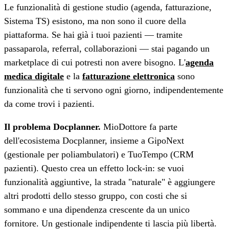
Le funzionalità di gestione studio (agenda, fatturazione,
Sistema TS) esistono, ma non sono il cuore della
piattaforma. Se hai già i tuoi pazienti — tramite
passaparola, referral, collaborazioni — stai pagando un
marketplace di cui potresti non avere bisogno. L'
agenda
medica digitale
e la
fatturazione elettronica
sono
funzionalità che ti servono ogni giorno, indipendentemente
da come trovi i pazienti.
Il problema Docplanner.
MioDottore fa parte
dell'ecosistema Docplanner, insieme a GipoNext
(gestionale per poliambulatori) e TuoTempo (CRM
pazienti). Questo crea un effetto lock-in: se vuoi
funzionalità aggiuntive, la strada "naturale" è aggiungere
altri prodotti dello stesso gruppo, con costi che si
sommano e una dipendenza crescente da un unico
fornitore. Un gestionale indipendente ti lascia più libertà.