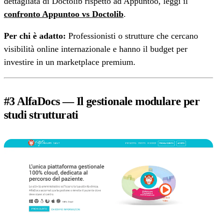
dettagliata di Doctolib rispetto ad Appuntoo, leggi il
confronto Appuntoo vs Doctolib
.
Per chi è adatto:
Professionisti o strutture che cercano
visibilità online internazionale e hanno il budget per
investire in un marketplace premium.
#3 AlfaDocs — Il gestionale modulare per
studi strutturati