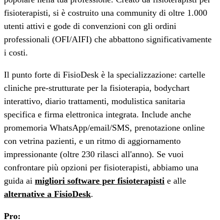
fisioterapisti, si è costruito una community di oltre 1.000
utenti attivi e gode di convenzioni con gli ordini
professionali (OFI/AIFI) che abbattono significativamente
i costi.
Il punto forte di FisioDesk è la specializzazione: cartelle
cliniche pre-strutturate per la fisioterapia, bodychart
interattivo, diario trattamenti, modulistica sanitaria
specifica e firma elettronica integrata. Include anche
promemoria WhatsApp/email/SMS, prenotazione online
con vetrina pazienti, e un ritmo di aggiornamento
impressionante (oltre 230 rilasci all'anno). Se vuoi
confrontare più opzioni per fisioterapisti, abbiamo una
guida ai
migliori software per fisioterapisti
e alle
alternative a FisioDesk
.
Pro: