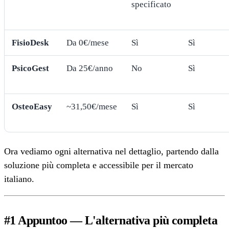
specificato
FisioDesk
Da 0€/mese
Sì
Sì
PsicoGest
Da 25€/anno
No
Sì
OsteoEasy
~31,50€/mese
Sì
Sì
Ora vediamo ogni alternativa nel dettaglio, partendo dalla
soluzione più completa e accessibile per il mercato
italiano.
#1 Appuntoo — L'alternativa più completa