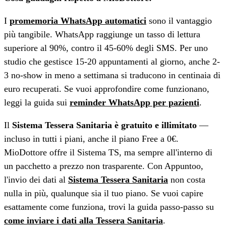
I
promemoria WhatsApp automatici
sono il vantaggio
più tangibile. WhatsApp raggiunge un tasso di lettura
superiore al 90%, contro il 45-60% degli SMS. Per uno
studio che gestisce 15-20 appuntamenti al giorno, anche 2-
3 no-show in meno a settimana si traducono in centinaia di
euro recuperati. Se vuoi approfondire come funzionano,
leggi la guida sui
reminder WhatsApp per pazienti
.
Il
Sistema Tessera Sanitaria è gratuito e illimitato
—
incluso in tutti i piani, anche il piano Free a 0€.
MioDottore offre il Sistema TS, ma sempre all'interno di
un pacchetto a prezzo non trasparente. Con Appuntoo,
l'invio dei dati al
Sistema Tessera Sanitaria
non costa
nulla in più, qualunque sia il tuo piano. Se vuoi capire
esattamente come funziona, trovi la guida passo-passo su
come inviare i dati alla Tessera Sanitaria
.