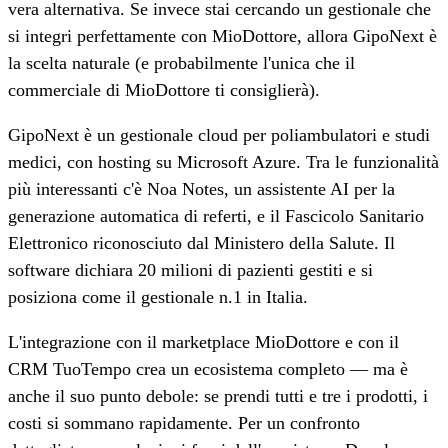
vera alternativa. Se invece stai cercando un gestionale che
si integri perfettamente con MioDottore, allora GipoNext è
la scelta naturale (e probabilmente l'unica che il
commerciale di MioDottore ti consiglierà).
GipoNext è un gestionale cloud per poliambulatori e studi
medici, con hosting su Microsoft Azure. Tra le funzionalità
più interessanti c'è Noa Notes, un assistente AI per la
generazione automatica di referti, e il Fascicolo Sanitario
Elettronico riconosciuto dal Ministero della Salute. Il
software dichiara 20 milioni di pazienti gestiti e si
posiziona come il gestionale n.1 in Italia.
L'integrazione con il marketplace MioDottore e con il
CRM TuoTempo crea un ecosistema completo — ma è
anche il suo punto debole: se prendi tutti e tre i prodotti, i
costi si sommano rapidamente. Per un confronto