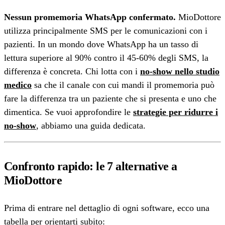
Nessun promemoria WhatsApp confermato.
MioDottore
utilizza principalmente SMS per le comunicazioni con i
pazienti. In un mondo dove WhatsApp ha un tasso di
lettura superiore al 90% contro il 45-60% degli SMS, la
differenza è concreta. Chi lotta con i
no-show nello studio
medico
sa che il canale con cui mandi il promemoria può
fare la differenza tra un paziente che si presenta e uno che
dimentica. Se vuoi approfondire le
strategie per ridurre i
no-show
, abbiamo una guida dedicata.
Confronto rapido: le 7 alternative a
MioDottore
Prima di entrare nel dettaglio di ogni software, ecco una
tabella per orientarti subito: