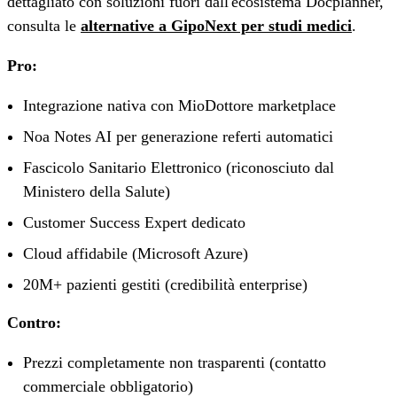
dettagliato con soluzioni fuori dall'ecosistema Docplanner,
consulta le
alternative a GipoNext per studi medici
.
Pro:
Integrazione nativa con MioDottore marketplace
Noa Notes AI per generazione referti automatici
Fascicolo Sanitario Elettronico (riconosciuto dal
Ministero della Salute)
Customer Success Expert dedicato
Cloud affidabile (Microsoft Azure)
20M+ pazienti gestiti (credibilità enterprise)
Contro:
Prezzi completamente non trasparenti (contatto
commerciale obbligatorio)