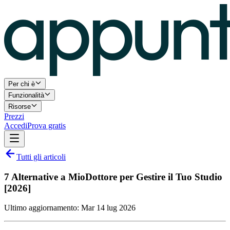
Per chi è
Funzionalità
Risorse
Prezzi
Accedi
Prova gratis
Tutti gli articoli
7 Alternative a MioDottore per Gestire il Tuo Studio
[2026]
Ultimo aggiornamento:
Mar 14 lug 2026